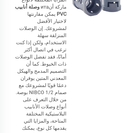
ماركة أنита
وصلة أنابيب
PVC
يمكن مقارنتها
لاختيار الأفضل
لمشروعك. إن الوصلات
المنزلقة سهلة
الاستخدام، ولكن إذا كنت
ترغب في اتصال أكثر
أمانًا، فقد تفضل الوصلات
ذات الخيوط. كما أن
التصميم المدمج والهيكل
المعدني المتين يوفران
دعمًا قويًا لمشروعك مع
صمام NIBCO 1/2 بوصة.
من خلال التعرف على
أنواع وصلات الأنابيب
البلاستيكية المختلفة
المتاحة، والمزايا التي
يقدمها كل نوع، يمكنك