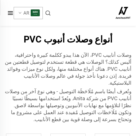
AR
أنواع وصلات أنبوب PVC
وصلات أنابيب PVC، الآن هذا يبدو ككلمة كبيرة واحترافية،
أليس كذلك؟ الوصلات هي قطعة تستخدم لتوصيل قطعتين من
أنابيب PVC. هناك أنواع مختلفة منها، ولكل نوع ميزات وفوائد
فريدة. إذن دعونا نأخذ جولة في عالم وصلات الأنابيب
البلاستيكية.
وتُعرف أيضًا باسم مُلَاحَظَة التوصيل - وهي نوع آخر من وصلات
أنابيب PVC من شركة Anita. ويُعدّ استخدامها بسيطًا نسبيًا
نظرًا لتلاؤمها مع نهايات الأنبوبين وتوصيلها بواسطة لاصق.
وتكون مُلَاحَظات التوصيل مُفيدة عند العمل على مشروع ما
وتحتاج بسرعة إلى وصلة قوية بين قطع الأنابيب.