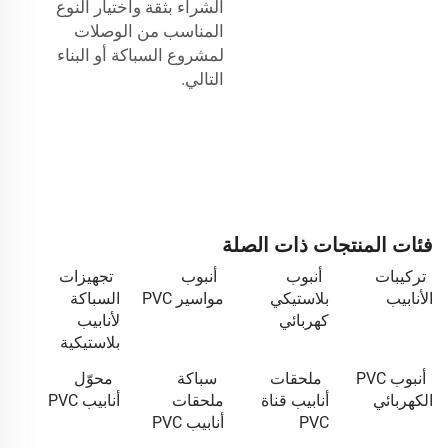
الشراء بثقة واختيار النوع
المناسب من الوصلات
لمشروع السباكة أو البناء
التالي.
فئات المنتجات ذات الصلة
تركيبات
أنبوب
أنبوب
تجهيزات
الأنابيب
بلاستيكي
مواسير PVC
السباكة
كهربائي
لأنابيب
بلاستيكية
أنبوب PVC
ملحقات
سباكة
محوّل
الكهربائي
أنابيب قناة
ملحقات
أنابيب PVC
PVC
أنابيب PVC