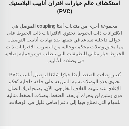
استكشاف عالم خيارات اقتران أنابيب البلاستيك
(PVC)
مجموعة أخرى من منتجات أنيتا
coupling الموصل
هي
الاقترانات ذات الخيوط. تحتوي الاقترانات ذات الخيوط على
حواف داخلية تساعد في تثبيتها ضد نهايات أنابيب التوصيل.
مما يخلق وصلات محكمة وخالية من التسرب. الاقترانات ذات
الخيوط خيار مثالي للتطبيقات التي تتطلب قوة وحماية إضافية
في وصلات الأنابيب.
تُعتبر وصلات الضغط أيضًا خيارًا شائعًا لتوصيل أنابيب PVC.
تحتوي هذه الوصلات شبه السريعة على حلقة داخلية تُحكم
الإغلاق عند تثبيت الغلاف الخارجي. الآن، يصبح لديك اتصال
قوي ومتين لن يتحرك أو يفقد الضغط. وصلات الضغط مثالية
للمهام التي تحتاج فيها إلى دعم إضافي قليل في الوصلات.