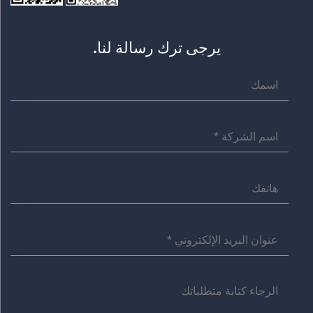
يرجى ترك رسالة لنا.