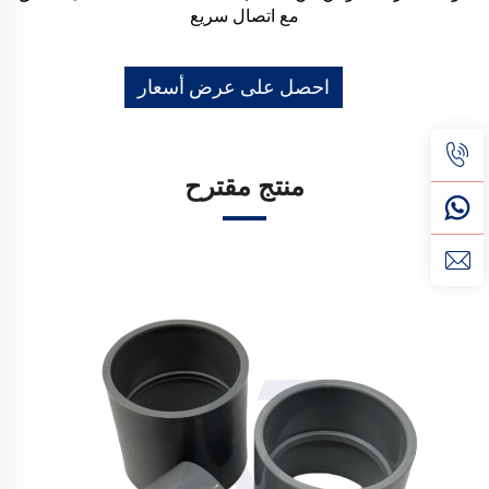
مع اتصال سريع
احصل على عرض أسعار
منتج مقترح