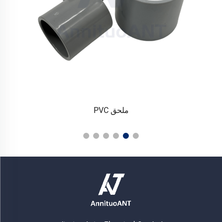
ملحق PVC