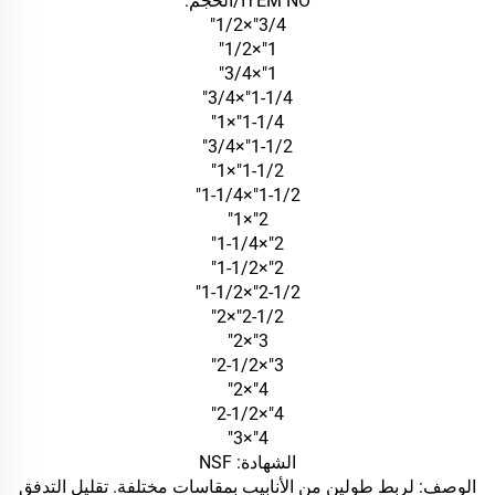
ITEM NO/الحجم:
3/4"×1/2"
1"×1/2"
1"×3/4"
1-1/4"×3/4"
1-1/4"×1"
1-1/2"×3/4"
1-1/2"×1"
1-1/2"×1-1/4"
2"×1"
2"×1-1/4"
2"×1-1/2"
2-1/2"×1-1/2"
2-1/2"×2"
3"×2"
3"×2-1/2"
4"×2"
4"×2-1/2"
4"×3"
الشهادة: NSF
الوصف: لربط طولين من الأنابيب بمقاسات مختلفة. تقليل التدفق