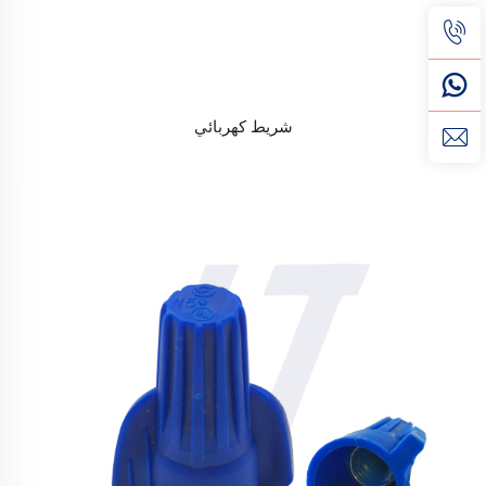
شريط كهربائي