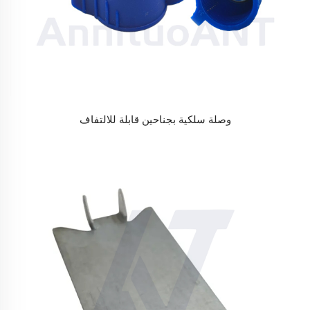
وصلة سلكية بجناحين قابلة للالتفاف