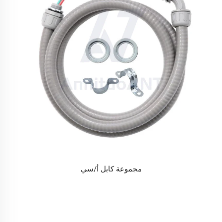
مجموعة كابل أ/سي