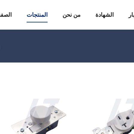
ار
الشهادة
من نحن
المنتجات
الصفح