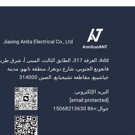
Jiaxing Anita Electrical Co., Ltd
Add: الغرفة 317، الطابق الثالث، المبنى أ، شرق طر
فانغونغ الجنوبي، شارع دونغزا، منطقة نانهو، مدينة
جياشينغ، مقاطعة تشيجيانغ، الصين 314000
البريد الإلكتروني:
[email protected]
جوال:
+86 15068213630