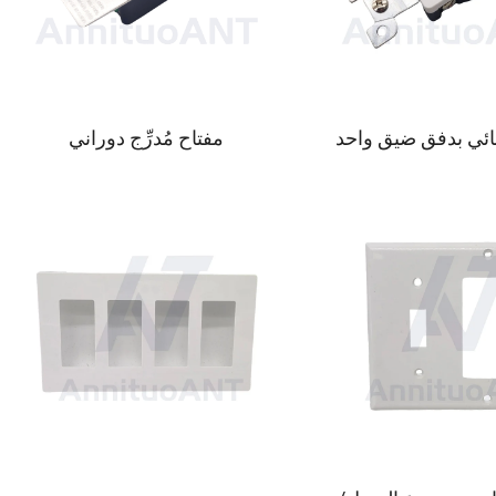
ائي بدفق ضيق واحد
مفتاح مُدرِّج دوراني