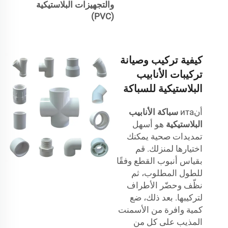
والتجهيزات البلاستيكية
(PVC)
كيفية تركيب وصيانة
تركيبات الأنابيب
البلاستيكية للسباكة
أنита
سباكة الأنابيب
البلاستيكية
هو أسهل
تمديدات صحية يمكنك
اختيارها لمنزلك. قم
بقياس أنبوب القطع وفقًا
للطول المطلوب، ثم
نظّف وحضّر الأطراف
لتركيبها. بعد ذلك، ضع
كمية وافرة من الأسمنت
المذيب على كل من