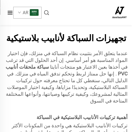
AR
تجهيزات السباكة لأنابيب بلاستيكية
عندما يتعلق الأمر بتثبيت نظام السباكة في منزلك، فإن اختيار
المواد المناسبة هو أمر أساسي. إن أحد الحلول التي قد ترغب
في أخذها بعين الاعتبار هو منتجات أنايتا
سباكة ملحقات أنابيب
PVC
. إنها حل ممتاز لربط وتحكم تدفق المياه في منزلك. في
الدليل التالي، سنغطي كل ما تحتاج معرفته حول تركيبات
السباكة البلاستيكية، وتحديدًا مزاياها، وكيفية اختيار الموصلات
المثالية لمشروعك، وكيفية تركيبها وصيانتها، وأنواعها المختلفة
المتاحة في السوق
أهمية تركيبات الأنابيب البلاستيكية في السباكة
تركيبات الأنابيب البلاستيكية هي واحدة من المكونات الأكثر