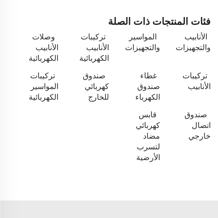
فئات المنتجات ذات الصلة
الأنابيب
المواسير
تركيبات
وصلات
والتجهيزات
والتجهيزات
الأنابيب
الأنابيب
الكهربائية
الكهربائية
تركيبات
غطاء
صندوق
تركيبات
الأنابيب
صندوق
كهربائي
المواسير
الكهرباء
للخارج
الكهربائية
صندوق
قابس
اتصال
كهربائي
خارجي
مضاد
لتسرب
الأرضية