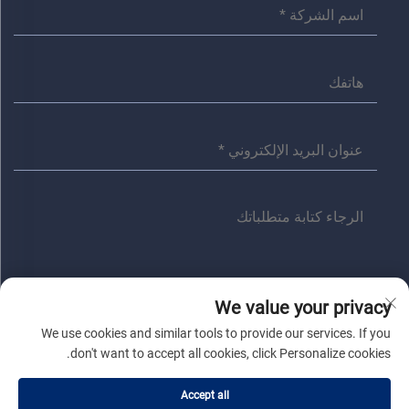
We value your privacy
أرسل
We use cookies and similar tools to provide our services. If you
don't want to accept all cookies, click Personalize cookies.
Accept all
حقوق النسخ © شركة جياشينغ أنита الكهربائية المحدودة. جميع الحقوق