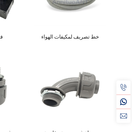
خط تصريف لمكيفات الهواء
فص