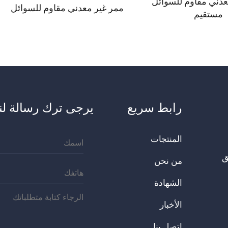
عدني مقاوم للسوائل
ممر غير معدني مقاوم للسوائل
مستقيم
رابط سريع
يرجى ترك رسالة لنا
المنتجات
يق
من نحن
الشهادة
الأخبار
اتصل بنا