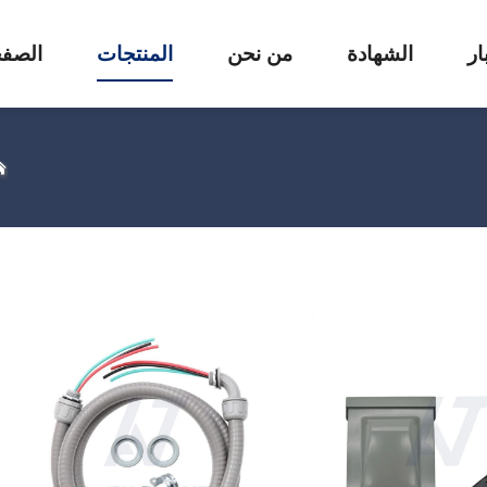
ار
الشهادة
من نحن
المنتجات
الصفح