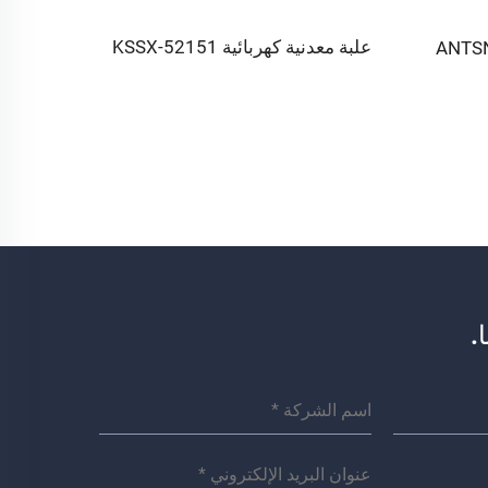
علبة معدنية كهربائية 52151-KSSX
.