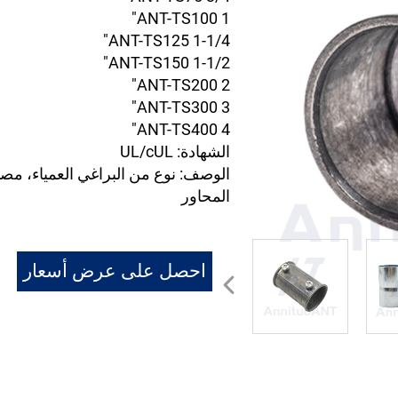
ANT-TS100 1"
ANT-TS125 1-1/4"
ANT-TS150 1-1/2"
ANT-TS200 2"
ANT-TS300 3"
ANT-TS400 4"
الشهادة: UL/cUL
الوصف: نوع من البراغي العمياء، م
المحاور
احصل على عرض أسعار