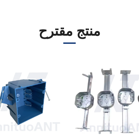
منتج مقترح