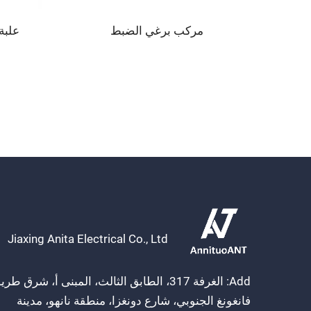
مركب برغي الضبط
علبة م
Jiaxing Anita Electrical Co., Ltd
Add: الغرفة 317، الطابق الثالث، المبنى أ، شرق طر
فانغونغ الجنوبي، شارع دونغزا، منطقة نانهو، مدينة