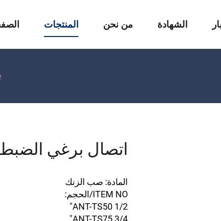
ار
الشهادة
من نحن
المنتجات
الصفح
اتصال برغي الضبط
المادة: صب الزنك
ITEM NO/الحجم:
ANT-TS50 1/2"
ANT-TS75 3/4"