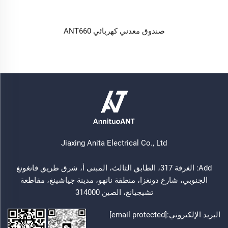
صندوق معدني كهربائي ANT660
Jiaxing Anita Electrical Co., Ltd
Add: الغرفة 317، الطابق الثالث، المبنى أ، شرق طريق فانغونغ
الجنوبي، شارع دونغزا، منطقة نانهو، مدينة جياشينغ، مقاطعة
تشيجيانغ، الصين 314000
البريد الإلكتروني:
[email protected]