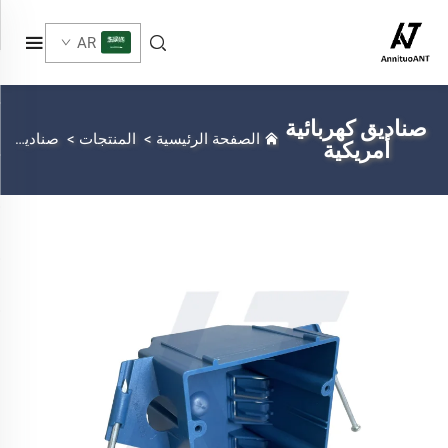
AR
صناديق كهربائية
الصفحة الرئيسية
>
المنتجات
>
صناديق كهربائية أمريكية
أمريكية