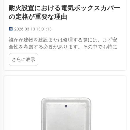
耐火設置における電気ボックスカバー
の定格が重要な理由
2026-03-13 13:01:13
誰かが建物を建設または修理する際には、まず安
全性を考慮する必要があります。その中でも特に
重要なものの一つが電気ボックスカバーです。こ
さらに表示
れらのカバーは、内部の配線およびすべての接続
部を保護します。また、火災の発生や延焼を防ぐ
役割も果たします。もし…