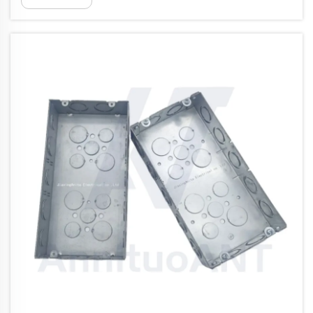
電気機器を保護します。アナタ社はその重要性を
十分に理解しています…