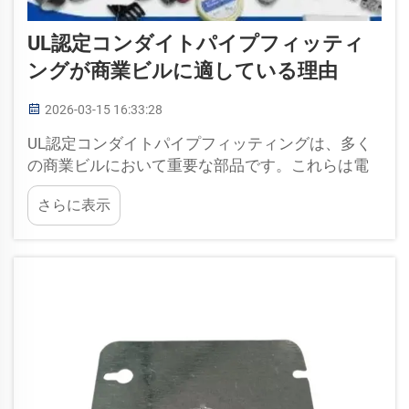
UL認定コンダイトパイプフィッティ
ングが商業ビルに適している理由
2026-03-15 16:33:28
UL認定コンダイトパイプフィッティングは、多く
の商業ビルにおいて重要な部品です。これらは電
線を安全に保護し、配線を整理する役割を果たし
さらに表示
ます。電線が十分に保護されると、短絡や火災な
どの問題が発生する可能性が低くなります。その
ため…