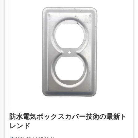
Electrical Co...）」です
防水電気ボックスカバー技術の最新ト
レンド