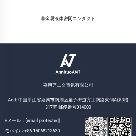
非金属液体密閉コンダクト
嘉興アニタ電気有限公司
Add: 中国浙江省嘉興市南湖区董子街道方工南路東側A棟3階
317室 郵便番号314000
Eメール：
[email protected]
モバイル:
+86 15068213630