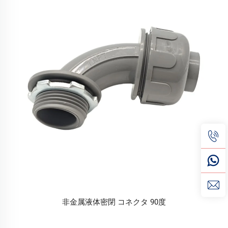
非金属液体密閉 コネクタ 90度