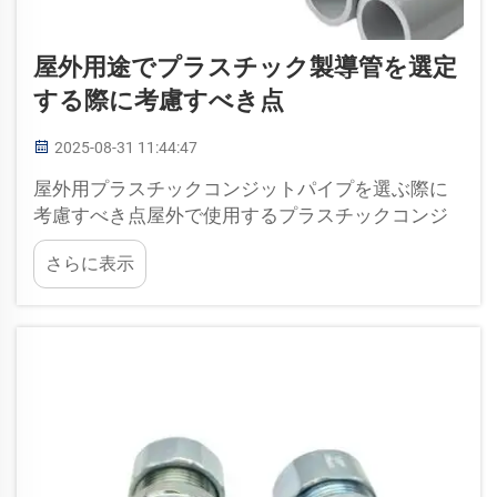
屋外用途でプラスチック製導管を選定
する際に考慮すべき点
2025-08-31 11:44:47
屋外用プラスチックコンジットパイプを選ぶ際に
考慮すべき点屋外で使用するプラスチックコンジ
ットパイプを選ぶ際には、内部の腐食について考
さらに表示
慮する必要があります。単にパイプを選べば良い
というわけではありません。考慮すべき点がいく
つかあります。