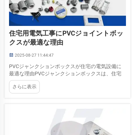
住宅用電気工事にPVCジョイントボッ
クスが最適な理由
2025-08-27 11:44:47
PVCジャンクションボックスが住宅の電気設備に
最適な理由PVCジャンクションボックスは、住宅
の電気系統の安全を確保するのに役立ちます。照
さらに表示
明を点灯させ、家電製品を正常に動作させるため
に尽力しており、十分な強度を備えています。