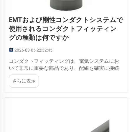
EMTおよび剛性コンダクトシステムで
使用されるコンダクトフィッティン
グの種類は何ですか
2026-03-05 22:32:45
コンダクトフィッティングは、電気システムにお
いて非常に重要な部品であり、配線を確実に接続
し、適切に保護します。EMT（Electrical Metallic
さらに表示
Tubing：電気用金属管）および剛性コンダクトシ
ステムを扱う際には、用途に応じてさまざまな種
類のフィッティングが選択されます…