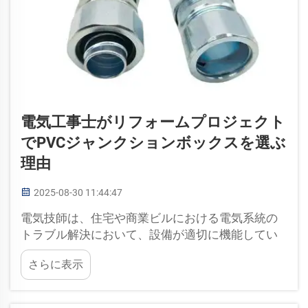
電気工事士がリフォームプロジェクト
でPVCジャンクションボックスを選ぶ
理由
2025-08-30 11:44:47
電気技師は、住宅や商業ビルにおける電気系統の
トラブル解決において、設備が適切に機能してい
ることを確認するという重要な役割を担っていま
さらに表示
す。すべてが安全で正しく機能していることを確
認する必要があります。電気技師は…