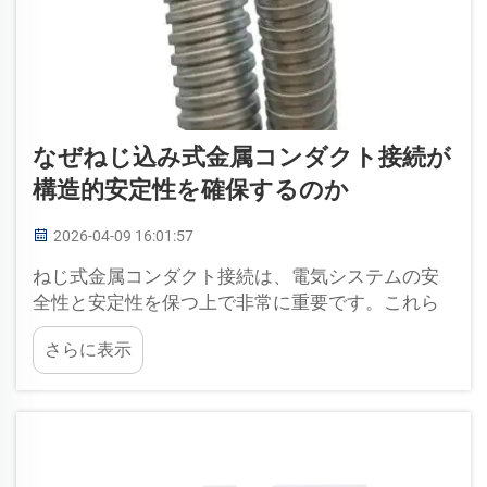
なぜねじ込み式金属コンダクト接続が
構造的安定性を確保するのか
2026-04-09 16:01:57
ねじ式金属コンダクト接続は、電気システムの安
全性と安定性を保つ上で非常に重要です。これら
の接続は全体の構造を支え、内部の電線やケーブ
さらに表示
ルを保護します。優れた電気設備を観察すると、
しばしばそれらの接続が目立ちます…