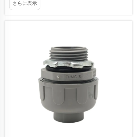
さらに表示
きます。この柔軟性は極めて重要であり、機械的
応力に対して優れた耐性を発揮します。例えば、...