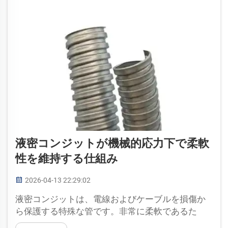
液密コンジットが機械的応力下で柔軟
性を維持する仕組み
2026-04-13 22:29:02
液密コンジットは、電線およびケーブルを損傷か
ら保護する特殊な管です。非常に柔軟であるた
め、折れることなく容易に曲げたりねじったりで