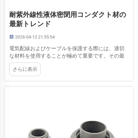
耐紫外線性液体密閉用コンダクト材の
最新トレンド
2026-04-12 21:55:54
電気配線およびケーブルを保護する際には、適切
な材料を使用することが極めて重要です。その最
良の選択肢の一つが、耐紫外線性液体密閉用コン
さらに表示
ダクトです。この種のコンダクトは、配線を日光
および湿気から守ります。最近では、いくつかの
興奮に...