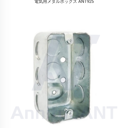
電気用メタルボックス ANT925