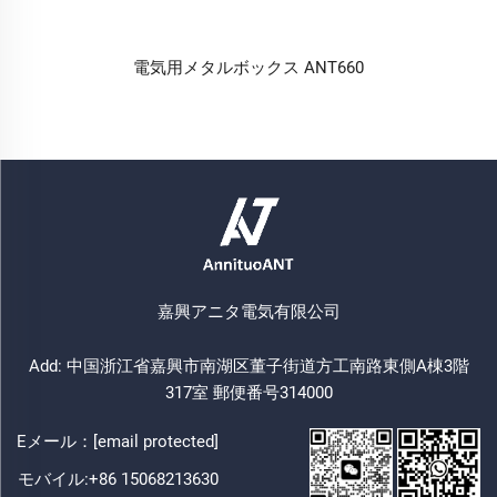
電気用メタルボックス ANT660
嘉興アニタ電気有限公司
Add: 中国浙江省嘉興市南湖区董子街道方工南路東側A棟3階
317室 郵便番号314000
Eメール：
[email protected]
モバイル:
+86 15068213630