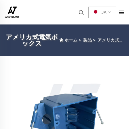
JA
アメリカ式電気ボ
ホーム
>
製品
>
アメリカ式電気ボックス
ックス