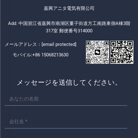
嘉興アニタ電気有限公司
Add: 中国浙江省嘉興市南湖区董子街道方工南路東側A棟3階
317室 郵便番号314000
メールアドレス：
[email protected]
モバイル:
+86 15068213630
メッセージを送信してください。