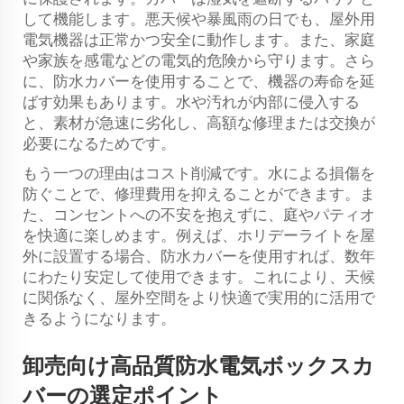
して機能します。悪天候や暴風雨の日でも、屋外用
電気機器は正常かつ安全に動作します。また、家庭
や家族を感電などの電気的危険から守ります。さら
に、防水カバーを使用することで、機器の寿命を延
ばす効果もあります。水や汚れが内部に侵入する
と、素材が急速に劣化し、高額な修理または交換が
必要になるためです。
もう一つの理由はコスト削減です。水による損傷を
防ぐことで、修理費用を抑えることができます。ま
た、コンセントへの不安を抱えずに、庭やパティオ
を快適に楽しめます。例えば、ホリデーライトを屋
外に設置する場合、防水カバーを使用すれば、数年
にわたり安定して使用できます。これにより、天候
に関係なく、屋外空間をより快適で実用的に活用で
きるようになります。
卸売向け高品質防水電気ボックスカ
バーの選定ポイント