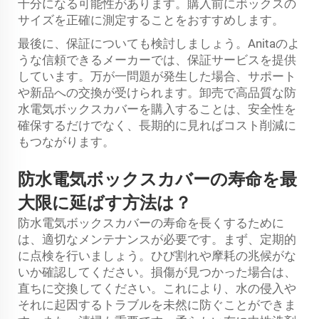
十分になる可能性があります。購入前にボックスの
サイズを正確に測定することをおすすめします。
最後に、保証についても検討しましょう。Anitaのよ
うな信頼できるメーカーでは、保証サービスを提供
しています。万が一問題が発生した場合、サポート
や新品への交換が受けられます。卸売で高品質な防
水電気ボックスカバーを購入することは、安全性を
確保するだけでなく、長期的に見ればコスト削減に
もつながります。
防水電気ボックスカバーの寿命を最
大限に延ばす方法は？
防水電気ボックスカバーの寿命を長くするために
は、適切なメンテナンスが必要です。まず、定期的
に点検を行いましょう。ひび割れや摩耗の兆候がな
いか確認してください。損傷が見つかった場合は、
直ちに交換してください。これにより、水の侵入や
それに起因するトラブルを未然に防ぐことができま