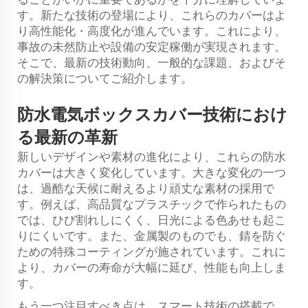
す。新たな技術の登場により、これらのカバーはよ
り高性能化・高度化が進んでいます。これにより、
事故の未然防止や設備の安定稼働が実現されます。
そこで、最新の技術動向、一般的な課題、およびそ
の解決策についてご紹介します。
防水電気ボックスカバー技術におけ
る最新の革新
新しいデザインや素材の進化により、これらの防水
カバーは大きく変化しています。大きな変化の一つ
は、過酷な天候に耐えるより頑丈な素材の採用で
す。例えば、高品質なプラスチックで作られたもの
では、ひび割れしにくく、日光による色あせも起こ
りにくいです。また、金属製のものでも、錆を防ぐ
ための特殊コーティングが施されています。これに
より、カバーの寿命が大幅に延び、性能も向上しま
す。
もう一つ注目すべき点は、スマート技術の搭載で