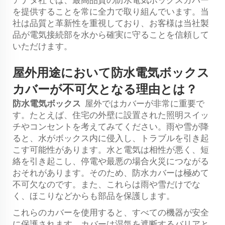
アナタ社では、最高品質の防水電気ボックスカバー
を提供することを常に全力で取り組んでいます。当
社は品質と革新性を重視しており、お客様は当社製
品が電気接続部を水から確実に守ることを信頼して
いただけます。
屋外用途において防水電気ボックス
カバーが不可欠となる理由とは？
防水電気ボックス
屋外ではカバーが非常に重要で
す。たとえば、住宅の外壁に設置された照明スイッ
チやコンセントを考えてみてください。雨や雪が降
ると、水がボックス内に侵入し、トラブルを引き起
こす可能性があります。水と電気は相性が悪く、短
絡を引き起こし、停電や最悪の場合火災につながる
おそれがあります。そのため、防水カバーは極めて
不可欠なのです。また、これらは雨や雪だけでな
く、ほこりなどからも部品を保護します。
これらのカバーを使用すると、すべての機器が安全
に保護されます。カバーは湿気を遮断するバリアと