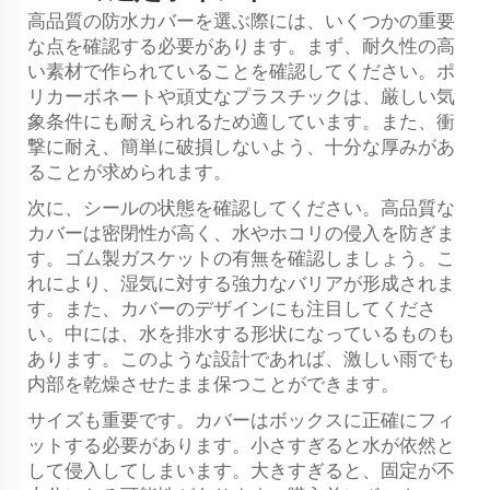
高品質の防水カバーを選ぶ際には、いくつかの重要
な点を確認する必要があります。まず、耐久性の高
い素材で作られていることを確認してください。ポ
リカーボネートや頑丈なプラスチックは、厳しい気
象条件にも耐えられるため適しています。また、衝
撃に耐え、簡単に破損しないよう、十分な厚みがあ
ることが求められます。
次に、シールの状態を確認してください。高品質な
カバーは密閉性が高く、水やホコリの侵入を防ぎま
す。ゴム製ガスケットの有無を確認しましょう。こ
れにより、湿気に対する強力なバリアが形成されま
す。また、カバーのデザインにも注目してくださ
い。中には、水を排水する形状になっているものも
あります。このような設計であれば、激しい雨でも
内部を乾燥させたまま保つことができます。
サイズも重要です。カバーはボックスに正確にフィ
ットする必要があります。小さすぎると水が依然と
して侵入してしまいます。大きすぎると、固定が不