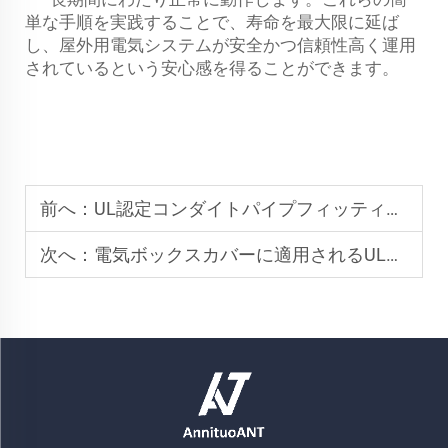
単な手順を実践することで、寿命を最大限に延ば
し、屋外用電気システムが安全かつ信頼性高く運用
されているという安心感を得ることができます。
前へ：
UL認定コンダイトパイプフィッティングが商業ビルに適している理由
次へ：
電気ボックスカバーに適用されるULおよびNEC適合基準は何ですか