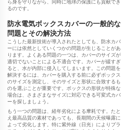
ら身を守りながら、同時に地球の保護にも貢献でき
るのです。
防水電気ボックスカバーの一般的な
問題とその解決方法
こうした最新技術が導入されたとしても、防水カバ
ーには依然としていくつかの問題が生じることがあ
ります。よくある問題の一つは、カバーのサイズが
適切でないことによる不適合です。カバーが緩すぎ
ると、水が内部に侵入してしまいます。この問題を
解決するには、カバーを購入する前に必ずボックス
のサイズを測定し、そのサイズと形状に合致するも
のを選ぶことが重要です。ボックスの形状が特殊な
場合は、さまざまなサイズに対応できる可変式カバ
ーを探しましょう。
もう一つの問題は、経年劣化による摩耗です。たと
え最高品質の素材であっても、長期間の天候曝露に
よって劣化します。特に紫外線（日光）によりプラ