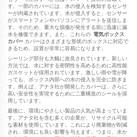
す。一部のカバーには、水の侵入を検知するセンサ
ーが内蔵されています。水が侵入すると、センサー
がスマートフォンやパソコンにアラートを送信しま
す。そのため、重大な損傷が発生する前に迅速に漏
水を修復できます。また、これらの
電気ボックス
カバー
カバーはさまざまな形状のボックスに対応で
きるため、設置が非常に容易になります。
シーリング部分も大幅に改良されています。新しい
方法では、水に対する密閉性を高めるために高性能
ガスケットが採用されています。激しい雨や雪が降
っても、ボックス内部への水の侵入を完全に防ぎま
す。例えば、アナタ社が開発したカバーは、さらに
高い安全性を実現するために二重構造のシールを採
用しています。
最後に、環境にやさしい製品の人気が高まっていま
す。アナタ社を含む多くの企業が、リサイクル可能
な素材を使用しています。これにより廃棄物が削減
され、環境にも良い影響を与えます。つまり、水か