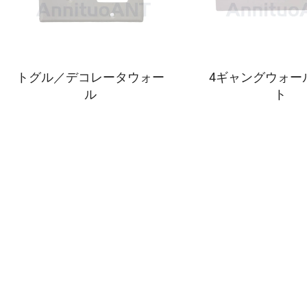
トグル／デコレータウォー
4ギャングウォー
ル
ト