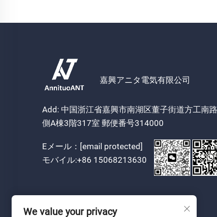
嘉興アニタ電気有限公司
Add: 中国浙江省嘉興市南湖区董子街道方工南
側A棟3階317室 郵便番号314000
Eメール：
[email protected]
モバイル:
+86 15068213630
We value your privacy