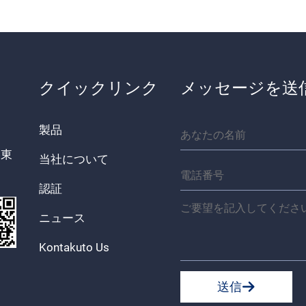
クイックリンク
メッセージを送
製品
路東
当社について
認証
ニュース
Kontakuto Us
送信