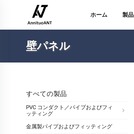
ホーム
製品
壁パネル
すべての製品
PVC コンダクト／パイプおよびフィ
ッティング
金属製パイプおよびフィッティング