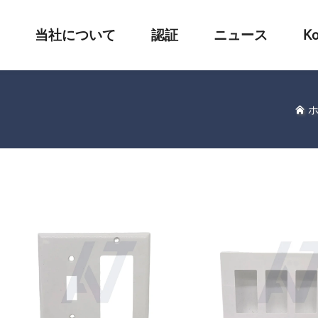
当社について
認証
ニュース
Ko