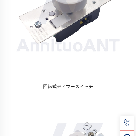
回転式ディマースイッチ