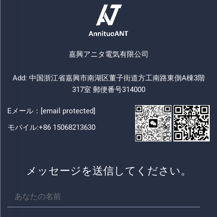
嘉興アニタ電気有限公司
Add: 中国浙江省嘉興市南湖区董子街道方工南路東側A棟3階
317室 郵便番号314000
Eメール：
[email protected]
モバイル:
+86 15068213630
メッセージを送信してください。