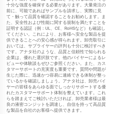
十分な強度を確保する必要があります。大量発注の
前に、可能であればサンプルを請求し、実際に見
て・触って品質を確認することをお勧めします。ま
た、安全性および性能に関する規制を満たすことを
証明する認証（例：UL、CE、RoHSなど）も確認し
てください。これにより、お客様へ安全な製品を提
供できることへの安心感が得られます。卸売取引に
おいては、サプライヤーの評判も十分に検討すべき
です。アナタ社のような、品質と信頼性で知られる
企業は、優れた選択肢です。他のバイヤーによるレ
ビューや体験談もぜひご参照ください。また、カス
タマーサポートの充実度も重要です。質問や問題が
生じた際に、迅速かつ容易に連絡できる体制が整っ
ているかを確認しましょう。アナタ社は、卸売バイ
ヤーの皆様をあらゆる面でしっかりサポートする優
れたカスタマーサポート体制を整えています。これ
らを踏まえてご検討いただければ、卸売業者様は最
良の液密コンジットを調達し、自信を持って高品質
な製品を自社のお客様へ提供できます。