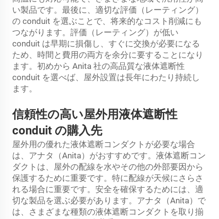
い製品です。最後に、適切な評価（レーティング）
の conduit を選ぶことで、将来的なコスト削減にも
つながります。評価（レーティング）が低い
conduit は早期に損傷し、すぐに交換が必要になる
ため、時間と費用の両方を余分に要することになり
ます。初めから Anita 社の高品質な液体遮断性
conduit を選べば、屋外設置は長年にわたり持続し
ます。
信頼性の高い屋外用液体遮断性
conduit の購入先
屋外用の優れた液体遮断コンダクトが必要な場合
は、アナタ（Anita）がおすすめです。液体遮断コン
ダクトは、屋外の配線を水やその他の外部要因から
保護するために重要です。特に配線が天候にさらさ
れる場合に重要です。安全を確保するためには、適
切な製品を選ぶ必要があります。アナタ（Anita）で
は、さまざまな種類の液体遮断コンダクトを取り揃