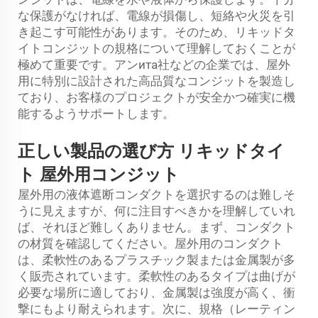
な保護がなければ、電線が損傷し、短絡や火災を引
き起こす可能性があります。そのため、リキッドタ
イトコンジットの規格について理解しておくことが
極めて重要です。アンита社などの企業では、屋外
用に特別に設計された高品質なコンジットを製造し
ており、お客様のプロジェクトが安全かつ確実に機
能するようサポートします。
正しい製品の選び方
リキッドタイ
ト
屋外用コンジット
屋外用の液体遮断コンダクトを選択するのは難しそ
うに見えますが、何に注目すべきかを理解していれ
ば、それほど難しくありません。まず、コンダクト
の材質を確認してください。屋外用のコンダクト
は、柔軟性のあるプラスチック製または金属製が多
く販売されています。柔軟性のあるタイプは曲げが
必要な場所に適しており、金属製は強度が高く、衝
撃にもより耐えられます。次に、規格（レーティン