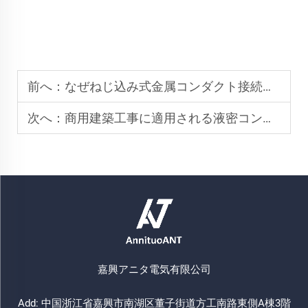
前へ：
なぜねじ込み式金属コンダクト接続が構造的安定性を確保するのか
次へ：
商用建築工事に適用される液密コンダクトの認証規格は何ですか
嘉興アニタ電気有限公司
Add: 中国浙江省嘉興市南湖区董子街道方工南路東側A棟3階