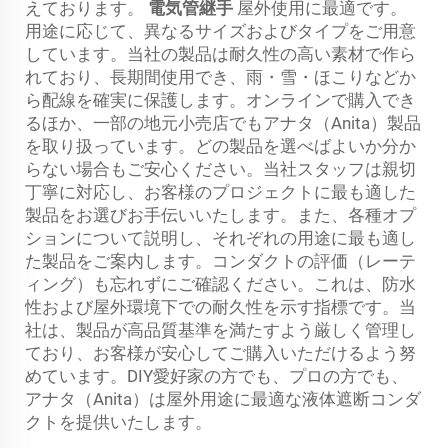
えております。
電気管継手
屋外使用に最適です。
用途に応じて、異なるサイズおよびタイプをご用意
しています。当社の製品は耐久性の高い素材で作ら
れており、長期間使用でき、雨・雪・ほこりなどか
ら配線を確実に保護します。オンラインで購入でき
るほか、一部の地元小売店でもアナタ（Anita）製品
を取り扱っています。どの製品を選べばよいか分か
らない場合もご安心ください。当社スタッフは親切
丁寧に対応し、お客様のプロジェクトに最も適した
製品をお選びお手伝いいたします。また、各種オプ
ションについて説明し、それぞれの用途に最も適し
た製品をご案内します。コンダクトの評価（レーテ
ィング）も忘れずにご確認ください。これは、防水
性および屋外環境下での耐久性を示す指標です。当
社は、製品が高品質基準を満たすよう厳しく管理し
ており、お客様が安心してご購入いただけるよう努
めています。DIY愛好家の方でも、プロの方でも、
アナタ（Anita）は屋外用途に最適な液体遮断コンダ
クトを提供いたします。