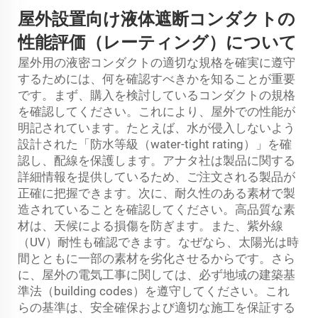
屋外設置向け液体遮断コンダクトの
性能評価（レーティング）について
屋外用の液密コンダクトの適切な規格を確実に遵守
するためには、何を確認すべきかを知ることが重要
です。まず、購入を検討しているコンダクトの規格
を確認してください。これにより、屋外での性能が
明記されています。たとえば、水が侵入しないよう
設計された「防水等級（water-tight rating）」を確
認し、配線を保護します。アナタ社は製品に関する
詳細情報を提供しているため、ご注文される製品が
正確に把握できます。次に、耐久性のある素材で製
造されていることを確認してください。高品質な素
材は、天候による損傷を防ぎます。また、紫外線
（UV）耐性も確認できます。なぜなら、太陽光は時
間とともに一部の素材を劣化させるからです。さら
に、屋外の電気工事に関しては、必ず地域の建築基
準法（building codes）を遵守してください。これ
らの基準は、安全確保および適切な施工を保証する