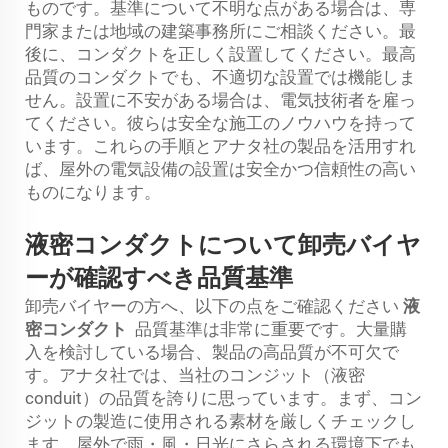
ものです。基準について不明な点がある場合は、専
門家または地域の建築事務所にご相談ください。最
後に、コンダクトを正しく設置してください。最高
品質のコンダクトでも、不適切な設置では機能しま
せん。設置に不安がある場合は、電気技術者を雇っ
てください。彼らは安全な施工のノウハウを持って
います。これらの手順とアナタ社の製品を活用すれ
ば、屋外の電気設備の設置は安全かつ信頼性の高い
ものになります。
液密コンダクトについて卸売バイヤ
ーが確認すべき品質基準
卸売バイヤーの方へ、以下の点をご確認ください
液
密コンダクト
品質基準は非常に重要です。大量購
入を検討している場合、製品の高品質が不可欠で
す。アナタ社では、当社のコンジット（液密
conduit）の品質を誇りに思っています。まず、コン
ジットの製造に使用される素材を厳しくチェックし
ます。屋外で雨・風・日光にさらされる環境下でも