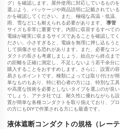
グ）を確認します。屋外使用に対応しているものを
選ぶよう、パッケージや商品説明に記載されている
かを確認してください。また、極端な高温・低温、
雨、雪などにも耐えられる必要があります。
導管
サイズも非常に重要です。内部に収容するすべての
電線が確実に収まるサイズであることを確認してく
ださい。小さすぎると、電線を無理に押し込もうと
して損傷させる恐れがあります。また、必要なコン
ダクトの長さも考慮しましょう。始点から終点まで
の距離を正確に測定し、不足しないよう若干余分に
購入することをおすすめします。さらに、設置の容
易さもポイントです。種類によっては取り付けが簡
単なものもあり、特に初心者の方には、特別な工具
や高度な技術を必要としないタイプを選ぶのが良い
でしょう。アナタ社では、耐久性に優れながらも設
置が簡単な各種コンダクトを取り揃えており、プロ
の方にもDIYで作業される方にも最適です。
液体遮断コンダクトの規格（レーテ