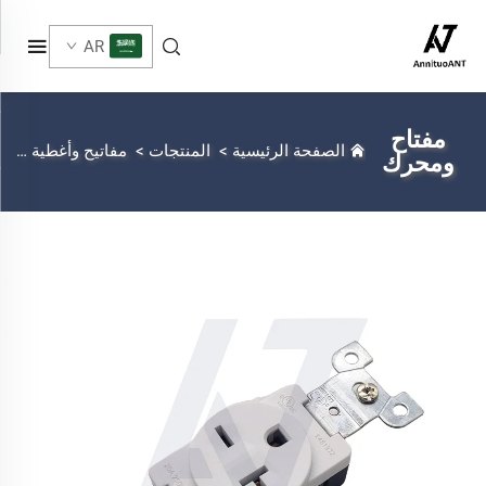
AR
مفتاح
الصفحة الرئيسية
>
المنتجات
>
مفاتيح وأغطية
>
مف
ومحرك