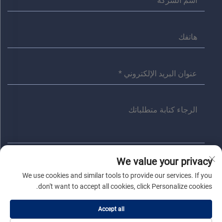
We value your privacy
إرسال
We use cookies and similar tools to provide our services. If you
don't want to accept all cookies, click Personalize cookies.
حقوق النسخ © شركة جياشينغ أنита الكهربائية المحدودة. جميع الحقوق
Accept all
محفوظة |
سياسة الخصوصية
|
المدونة