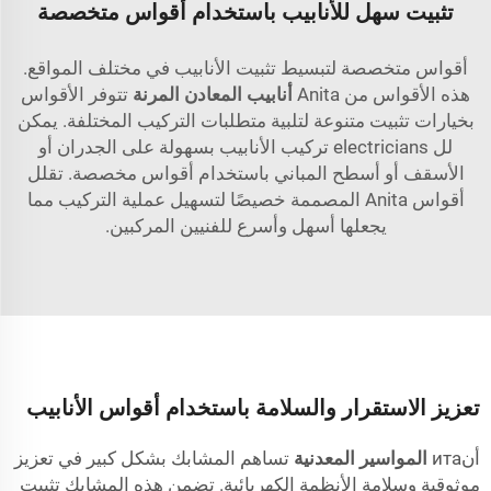
تثبيت سهل للأنابيب باستخدام أقواس متخصصة
أقواس متخصصة لتبسيط تثبيت الأنابيب في مختلف المواقع.
هذه الأقواس من Anita
أنابيب المعادن المرنة
تتوفر الأقواس
بخيارات تثبيت متنوعة لتلبية متطلبات التركيب المختلفة. يمكن
لل electricians تركيب الأنابيب بسهولة على الجدران أو
الأسقف أو أسطح المباني باستخدام أقواس مخصصة. تقلل
أقواس Anita المصممة خصيصًا لتسهيل عملية التركيب مما
يجعلها أسهل وأسرع للفنيين المركبين.
تعزيز الاستقرار والسلامة باستخدام أقواس الأنابيب
أنита
المواسير المعدنية
تساهم المشابك بشكل كبير في تعزيز
موثوقية وسلامة الأنظمة الكهربائية. تضمن هذه المشابك تثبيت