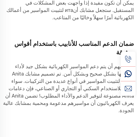
يمكن أن تكون مفيدة إذا واجهت بعض المشكلات في
المستقبل. ستجعل مشابك أنита لتثبيت المواسير من أعمالك
الكهربائية أمرًا سهلاً وخاليًا من المتاعب.
ضمان الدعم المناسب للأنابيب باستخدام أقواس
موثوقة
من المهم أن يتم دعم المواسير الكهربائية بشكل جيد لأداء
وظيفتها بشكل صحيح وبشكل آمن. تم تصميم مشابك Anita
القوية لتثبيت المواسير في أنواع عديدة من التركيبات. سواء
كانت للاستخدام السكني أو التجاري أو الصناعي، فإن دعامات
Anita مصنوعة لتوفير الدعم والأداء المطلوب! تضمن Anita أن
يعرف الكهربائيون أن مواسيرهم مدعومة ومحمية بمشابك عالية
الجودة.