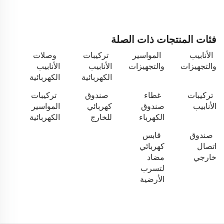
فئات المنتجات ذات الصلة
الأنابيب
المواسير
تركيبات
وصلات
والتجهيزات
والتجهيزات
الأنابيب
الأنابيب
الكهربائية
الكهربائية
تركيبات
غطاء
صندوق
تركيبات
الأنابيب
صندوق
كهربائي
المواسير
الكهرباء
للخارج
الكهربائية
صندوق
قابس
اتصال
كهربائي
خارجي
مضاد
لتسرب
الأرضية