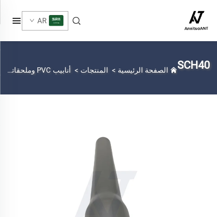
AR
SCH40
الصفحة الرئيسية
>
المنتجات
>
أنابيب PVC وملحقاتها
>