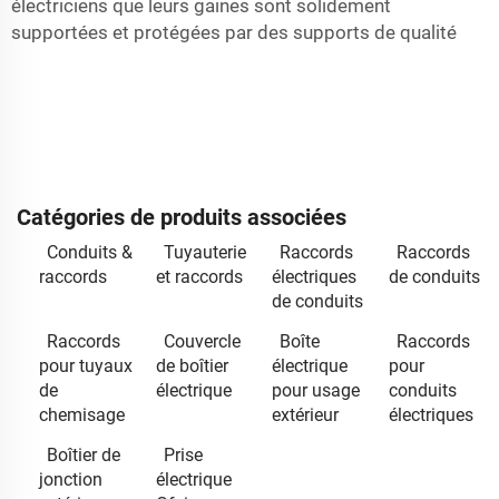
électriciens que leurs gaines sont solidement
supportées et protégées par des supports de qualité
Catégories de produits associées
Conduits &
Tuyauterie
Raccords
Raccords
raccords
et raccords
électriques
de conduits
de conduits
Raccords
Couvercle
Boîte
Raccords
pour tuyaux
de boîtier
électrique
pour
de
électrique
pour usage
conduits
chemisage
extérieur
électriques
Boîtier de
Prise
jonction
électrique