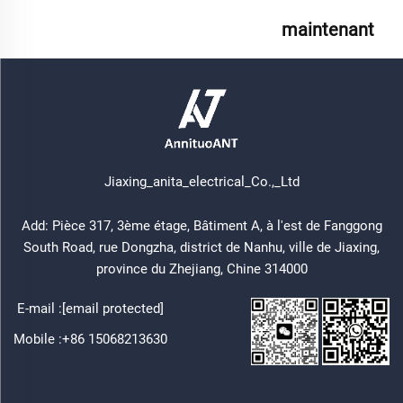
maintenant
Jiaxing_anita_electrical_Co.,_Ltd
Add: Pièce 317, 3ème étage, Bâtiment A, à l'est de Fanggong
South Road, rue Dongzha, district de Nanhu, ville de Jiaxing,
province du Zhejiang, Chine 314000
E-mail :
[email protected]
Mobile :
+86 15068213630