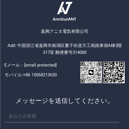
嘉興アニタ電気有限公司
Add: 中国浙江省嘉興市南湖区董子街道方工南路東側A棟3階
317室 郵便番号314000
Eメール：
[email protected]
モバイル:
+86 15068213630
メッセージを送信してください。