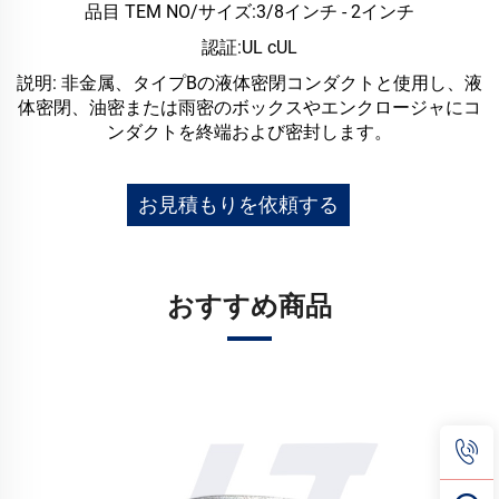
品目 TEM NO/サイズ:3/8インチ - 2インチ
認証:UL cUL
説明: 非金属、タイプBの液体密閉コンダクトと使用し、液
体密閉、油密または雨密のボックスやエンクロージャにコ
ンダクトを終端および密封します。
お見積もりを依頼する
おすすめ商品