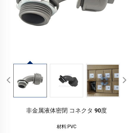
非金属液体密閉 コネクタ 90度
材料:PVC