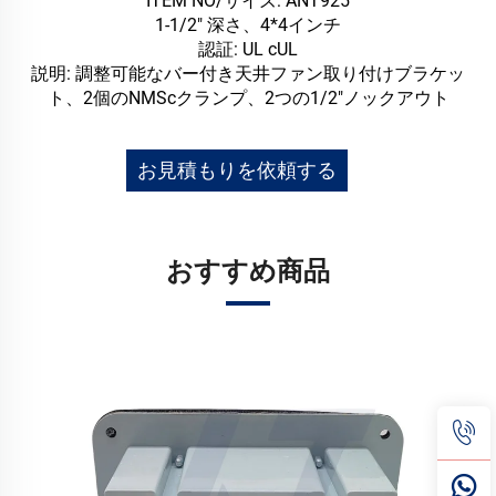
ITEM NO/サイズ: ANT925
1-1/2" 深さ、4*4インチ
認証: UL cUL
説明: 調整可能なバー付き天井ファン取り付けブラケッ
ト、2個のNMScクランプ、2つの1/2"ノックアウト
お見積もりを依頼する
おすすめ商品