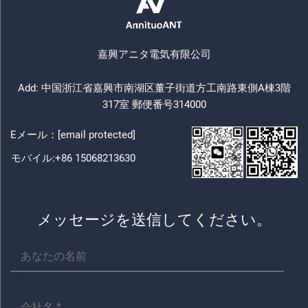
嘉興アニタ電気有限公司
Add: 中国浙江省嘉興市南湖区董子街道方工南路東側A棟3階
317室 郵便番号314000
Eメール：
[email protected]
モバイル:
+86 15068213630
メッセージを送信してください。