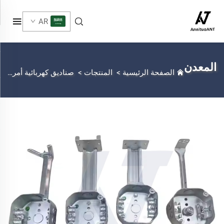
AR
المعدن
الصفحة الرئيسية
>
المنتجات
>
صناديق كهربائية أمريكية