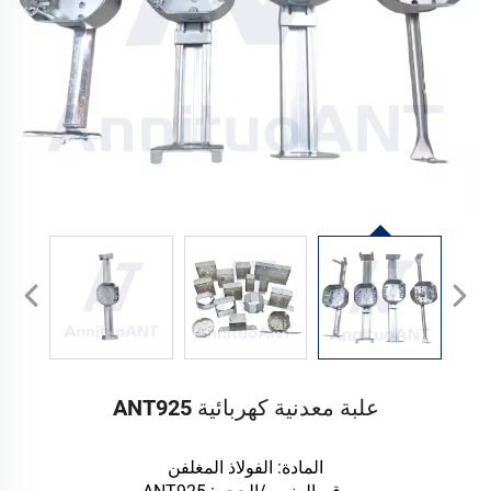
علبة معدنية كهربائية ANT925
المادة: الفولاذ المغلفن