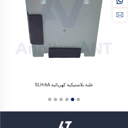
علبة بلاستيكية كهربائية SLH-6A