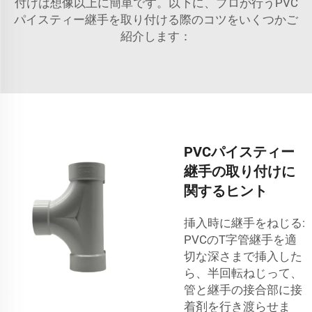
付けは想像以上に簡単です。以下に、プロが行うPVC
パイスティー継手を取り付ける際のコツをいくつかご
紹介します：
PVCパイスティー
継手の取り付けに
関するヒント
挿入時に継手をねじる:
PVCのT字管継手を適
切な深さまで挿入した
ら、半回転ねじって、
管と継手の接合部に接
着剤を行き渡らせま