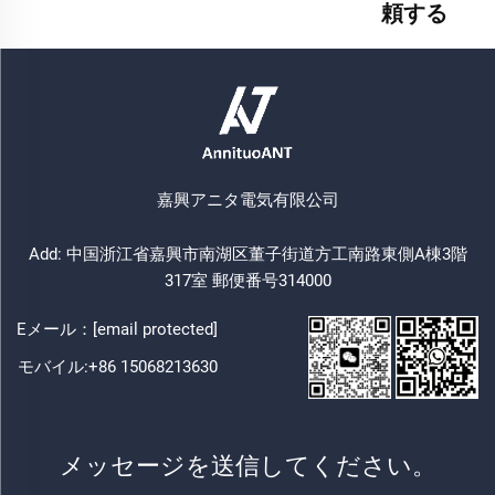
頼する
嘉興アニタ電気有限公司
Add: 中国浙江省嘉興市南湖区董子街道方工南路東側A棟3階
317室 郵便番号314000
Eメール：
[email protected]
モバイル:
+86 15068213630
メッセージを送信してください。