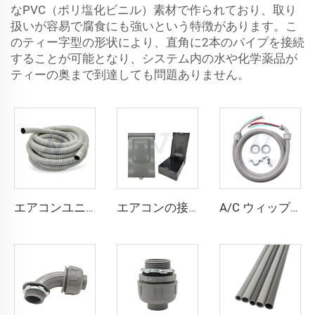
なPVC（ポリ塩化ビニル）素材で作られており、取り
扱いが容易で腐食にも強いという特徴があります。こ
のティー字型の形状により、直角に2本のパイプを接続
することが可能となり、システム内の水や化学薬品が
ティーの奥まで到達しても問題ありません。
エアコンユニット用ドレインライン
エアコンの接続解除
A/C ウィップキット