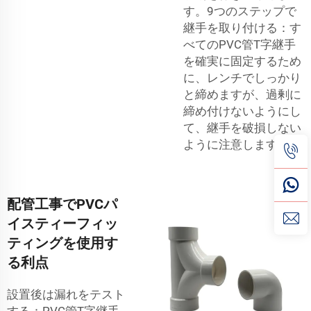
す。9つのステップで
継手を取り付ける：す
べてのPVC管T字継手
を確実に固定するため
に、レンチでしっかり
と締めますが、過剰に
締め付けないようにし
て、継手を破損しない
ように注意します。
配管工事でPVCパ
イスティーフィッ
ティングを使用す
る利点
設置後は漏れをテスト
する：PVC管T字継手