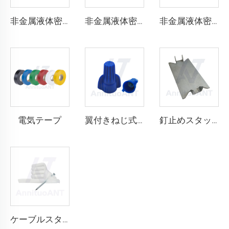
非金属液体密閉 コネクタ 90度
非金属液体密閉コンダクト ストレート
非金属液体密閉コンダクト
電気テープ
翼付きねじ式ワイヤーコネクタ
釘止めスタッドガード
ケーブルスタッカー