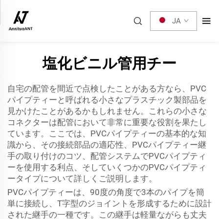
JA
塩化ビニル管用チー
自宅の配管を間近で点検したことがある方なら、PVC
パイプティーと呼ばれる小さなプラスチック製部品を
見かけたことがあるかもしれません。これらの小さな
コネクターは配管において非常に重要な役割を果たし
ています。ここでは、PVCパイプティーの基本的な知
識から、その接続部品の適応性、PVCパイプティー継
手の取り付けのコツ、配管システムでPVCパイプティ
ーを使用する利点、そしていくつかのPVCパイプティ
ータイプについて詳しくご説明します。
PVCパイプティーは、90度の角度で3本のパイプを簡
単に接続し、T字型のジョイントを形成するために設計
された継手の一種です。この継手は軽量ながらも丈夫