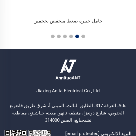
حامل جبيرة ضغط منخفض بحجمين
Jiaxing Anita Electrical Co., Ltd
Add: الغرفة 317، الطابق الثالث، المبنى أ، شرق طريق فانغونغ
الجنوبي، شارع دونغزا، منطقة نانهو، مدينة جياشينغ، مقاطعة
تشيجيانغ، الصين 314000
البريد الإلكتروني:
[email protected]