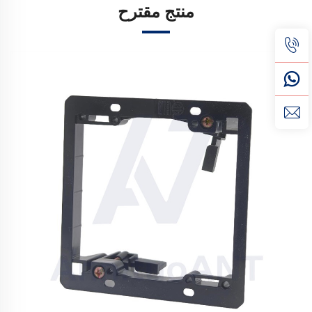
منتج مقترح