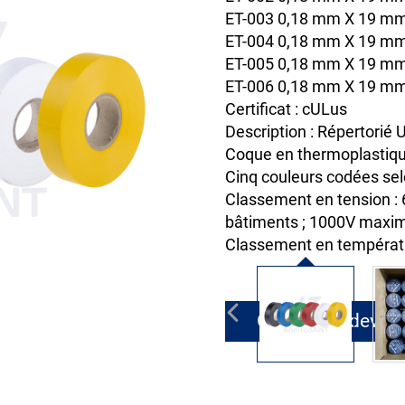
ET-003 0,18 mm X 19 mm 
ET-004 0,18 mm X 19 mm
ET-005 0,18 mm X 19 mm 
ET-006 0,18 mm X 19 mm
Certificat : cULus
Description : Répertorié
Coque en thermoplastiqu
Cinq couleurs codées selo
Classement en tension :
bâtiments ; 1000V maxim
Classement en tempéra
Obtenir un devis