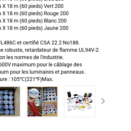
X 18 m (60 pieds) Vert 200
 X 18 m (60 pieds) Rouge 200
X 18 m (60 pieds) Blanc 200
 X 18 m (60 pieds) Jaune 200
 UL486C et certifié CSA 22.2 No188.
e robuste, retardateur de flamme UL94V-2.
n les normes de l'industrie.
 600V maximum pour le câblage des
um pour les luminaires et panneaux.
ture : 105℃(221℉)Max.