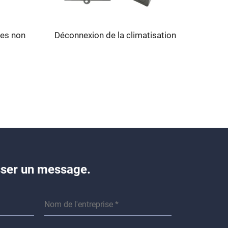
des non
Déconnexion de la climatisation
isser un message.