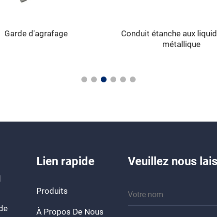
Garde d'agrafage
Conduit étanche aux liqui
métallique
Lien rapide
Veuillez nous la
d
Produits
 de
À Propos De Nous