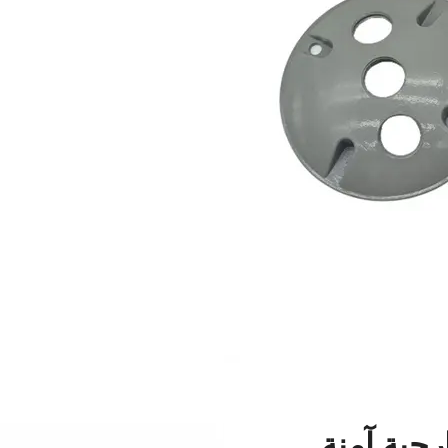
رجية آمنة