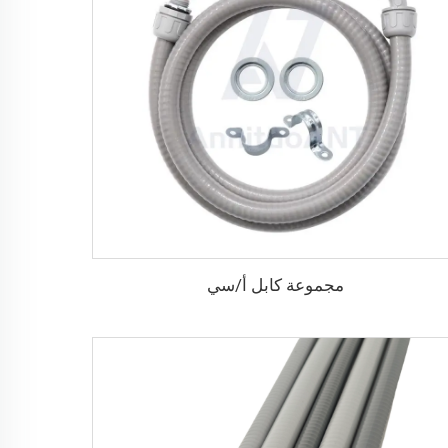
مجموعة كابل أ/سي