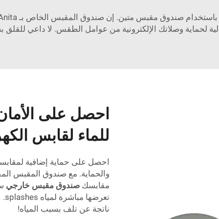
الية لحماية وصلاتك الإلكترونية من عوامل الطقس. لا داعي للقلق بش
احصل على الأمان 
للماء لقابس الكه
احصل على حماية إضافية لمقابسك
مقابسك
صندوق مقبس خارجي
ست
تعر
ناتجة عن تلف بسبب المياه!