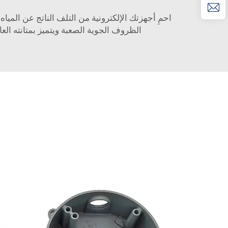
الظروف الجوية الصعبة ويتميز بمتانته الع