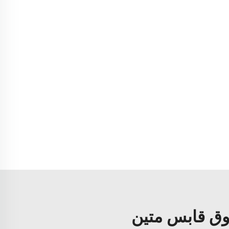
دوق قابس متين