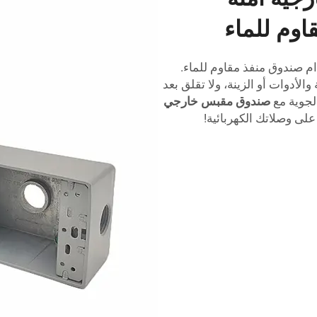
وم للماء
م صندوق منفذ مقاوم للماء.
لأدوات أو الزينة، ولا تقلق بعد
لجوية مع
صندوق مقبس خارجي
 على وصلاتك الكهربائية!