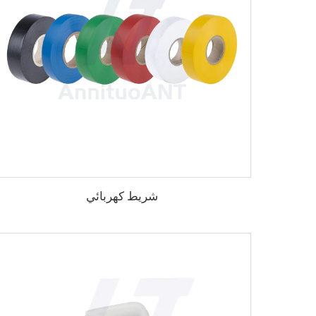
شريط كهربائي