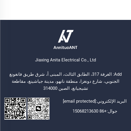
Jiaxing Anita Electrical Co., Ltd
Add: الغرفة 317، الطابق الثالث، المبنى أ، شرق طريق فانغونغ
الجنوبي، شارع دونغزا، منطقة نانهو، مدينة جياشينغ، مقاطعة
تشيجيانغ، الصين 314000
البريد الإلكتروني:
[email protected]
جوال:
+86 15068213630