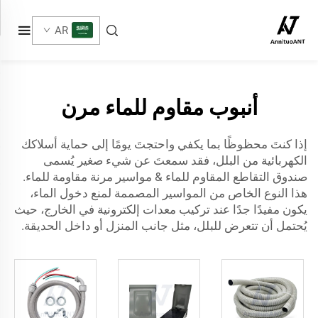
علبة توصيل مقاومة للماء...">
AR
أنبوب مقاوم للماء مرن
إذا كنتَ محظوظًا بما يكفي واحتجتَ يومًا إلى حماية أسلاكك
الكهربائية من البلل، فقد سمعتَ عن شيء صغير يُسمى
صندوق التقاطع المقاوم للماء
& مواسير مرنة مقاومة للماء.
هذا النوع الخاص من المواسير المصممة لمنع دخول الماء،
يكون مفيدًا جدًا عند تركيب معدات إلكترونية في الخارج، حيث
يُحتمل أن تتعرض للبلل، مثل جانب المنزل أو داخل الحديقة.