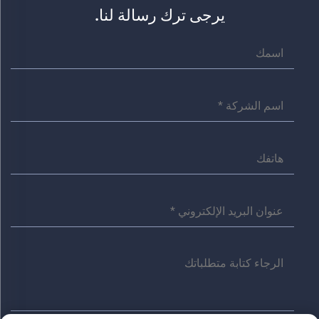
يرجى ترك رسالة لنا.