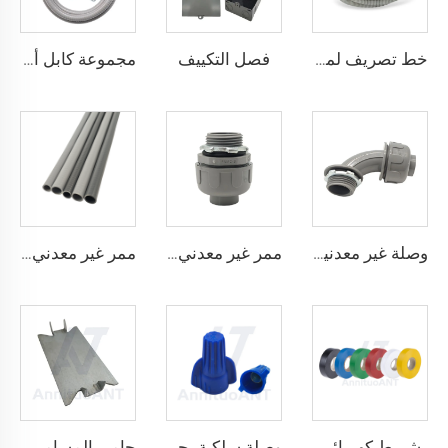
فصل التكييف
خط تصريف لمكيفات الهواء
مجموعة كابل أ/سي
وصلة غير معدنية مقاومة للسوائل بزاوية 90 درجة
ممر غير معدني مقاوم للسوائل مستقيم
ممر غير معدني مقاوم للسوائل
شريط كهربائي
وصلة سلكية بجناحين قابلة للالتفاف
حامي المسامير المسمار