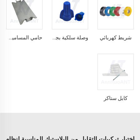
شريط كهربائي
وصلة سلكية بجناحين قابلة للالتفاف
حامي المسامير المسمار
كابل ستاكر
اختيار تركيبات التقليل من البلاستيك المناسبة لنظام