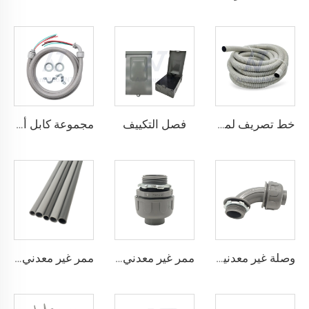
فصل التكييف
خط تصريف لمكيفات الهواء
مجموعة كابل أ/سي
وصلة غير معدنية مقاومة للسوائل بزاوية 90 درجة
ممر غير معدني مقاوم للسوائل مستقيم
ممر غير معدني مقاوم للسوائل