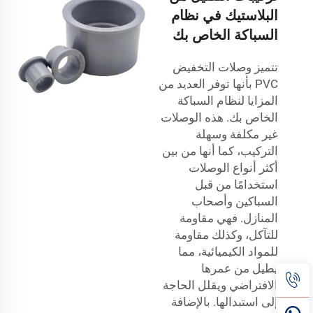
البلاستيك في نظام
السباكة الخاص بك
تتميز وصلات التخفيض
PVC بأنها توفر العديد من
المزايا لنظام السباكة
الخاص بك. هذه الوصلات
غير مكلفة وسهلة
التركيب، كما أنها من بين
أكثر أنواع الوصلات
استخدامًا من قبل
السباكين وأصحاب
المنازل. فهي مقاومة
للتآكل، وكذلك مقاومة
للمواد الكيميائية، مما
يطيل من عمرها
الافتراضي ويقلل الحاجة
إلى استبدالها. بالإضافة