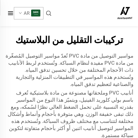
AR
تركيبات التقليل من البلاستيك
مواسير التوصيل من مادة PVC تُعدّ مواسير التوصيل المُصغّرة
من مادة PVC مفيدة لنظام السباكة. وتُستخدم لربط الأنابيب
ذات الأحجام المختلفة من خلال تحسين تدفق المياه.
وتُستخدم هذه المواسير في التطبيقات المنزلية والتجارية
والصناعية لتعظيم تدفق المياه.
أنابيب PVC وملحقاتها
مصنوعة من مادة بلاستيكية تُعرف
باسم بولي كلوريد الفينيل، ويتميّز هذا النوع من المواسير
بقدرته النسبية على تحمل الضغط العالي نظرًا لسُمكه، ومع
ذلك تبقى خفيفة الوزن. وهي متوفرة بأحجام وأنماط وأشكال
مختلفة لتتناسب مع مختلف ظروف السباكة. وتُستخدم هذه
المواسير لتوصيل أنابيب اثنين أو أكثر بأحجام متفاوتة لتكوين
سباكة مستمرة.