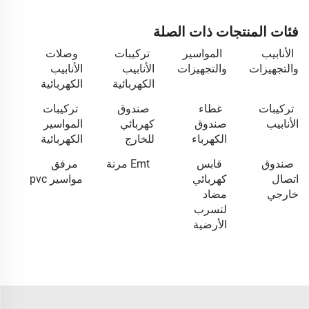
فئات المنتجات ذات الصلة
الأنابيب
المواسير
تركيبات
وصلات
والتجهيزات
والتجهيزات
الأنابيب
الأنابيب
الكهربائية
الكهربائية
تركيبات
غطاء
صندوق
تركيبات
الأنابيب
صندوق
كهربائي
المواسير
الكهرباء
للخارج
الكهربائية
صندوق
قابس
Emt مرنة
مرفق
اتصال
كهربائي
مواسير pvc
خارجي
مضاد
لتسرب
الأرضية