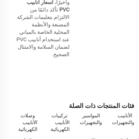
وأخيرًا،
أسعار أنابيب
PVC
تأكد دائمًا من
الالتزام بتعليمات الشركة
المصنعة والأنظمة
المحلية الخاصة بالمباني
عند استخدام أنابيب PVC
لضمان السلامة والامتثال
الصحيح.
فئات المنتجات ذات الصلة
الأنابيب
المواسير
تركيبات
وصلات
والتجهيزات
والتجهيزات
الأنابيب
الأنابيب
الكهربائية
الكهربائية