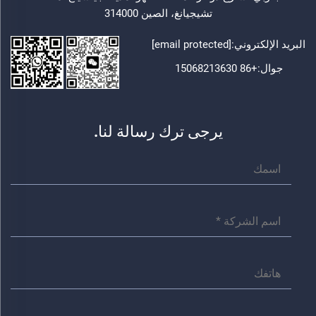
تشيجيانغ، الصين 314000
البريد الإلكتروني:
[email protected]
جوال:
+86 15068213630
يرجى ترك رسالة لنا.