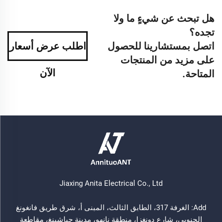
هل تبحث عن شيءٍ ما ولا
تجده؟
اتصل بمستشارينا للحصول
اطلب عرض أسعار
على مزيد من المنتجات
الآن
المتاحة.
Jiaxing Anita Electrical Co., Ltd
Add: الغرفة 317، الطابق الثالث، المبنى أ، شرق طريق فانغونغ
الجنوبي، شارع دونغزا، منطقة نانهو، مدينة جياشينغ، مقاطعة