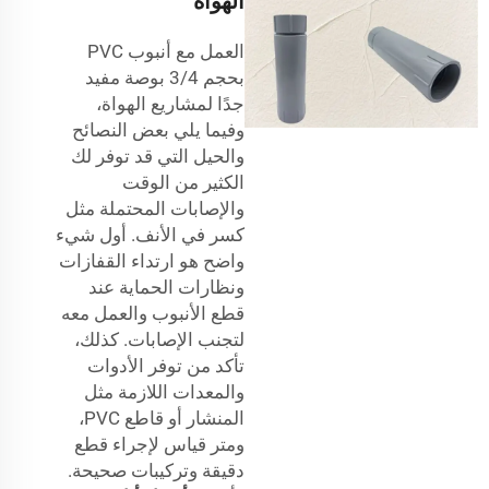
الهواة
العمل مع أنبوب PVC
بحجم 3/4 بوصة مفيد
جدًا لمشاريع الهواة،
وفيما يلي بعض النصائح
والحيل التي قد توفر لك
الكثير من الوقت
والإصابات المحتملة مثل
كسر في الأنف. أول شيء
واضح هو ارتداء القفازات
ونظارات الحماية عند
قطع الأنبوب والعمل معه
لتجنب الإصابات. كذلك،
تأكد من توفر الأدوات
والمعدات اللازمة مثل
المنشار أو قاطع PVC،
ومتر قياس لإجراء قطع
دقيقة وتركيبات صحيحة.