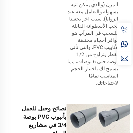
المرن (والذي يمكن ثنيه
بسهولة والتعامل معه عند
الزوايا). سبب آخر يجعلنا
نحب الأسطوانة القابلة
للسحب في المرآب هو
توافر أحجام مختلفة
لأنابيب PVC، والتي تأتي
بقطر يتراوح من 1/2
بوصة حتى 6 بوصات، مما
يسمح لك باختيار الحجم
المناسب تمامًا
لاحتياجاتك.
نصائح وحيل للعمل
بأنبوب PVC بوصة
3/4 في مشاريع