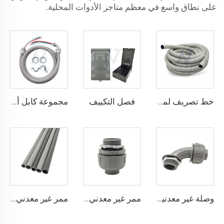
على نطاق واسع في معظم متاجر الأدوات المحلية.
فصل التكييف
خط تصريف لمكيفات الهواء
مجموعة كابل أ/سي
وصلة غير معدنية مقاومة للسوائل بزاوية 90 درجة
ممر غير معدني مقاوم للسوائل مستقيم
ممر غير معدني مقاوم للسوائل