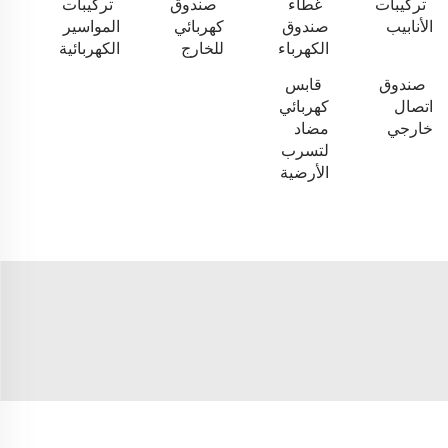
تركيبات
غطاء
صندوق
تركيبات
الأنابيب
صندوق
كهربائي
المواسير
الكهرباء
للخارج
الكهربائية
صندوق
قابس
اتصال
كهربائي
خارجي
مضاد
لتسرب
الأرضية