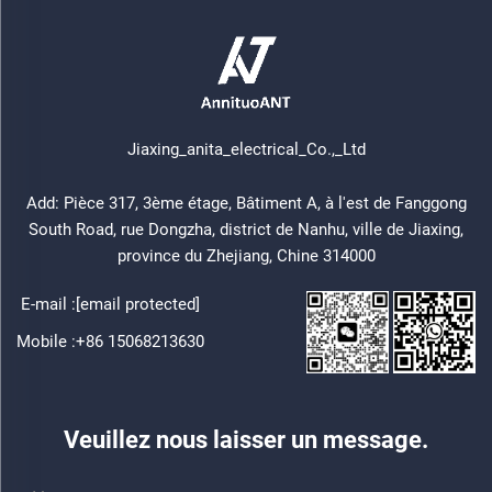
Jiaxing_anita_electrical_Co.,_Ltd
Add: Pièce 317, 3ème étage, Bâtiment A, à l'est de Fanggong
South Road, rue Dongzha, district de Nanhu, ville de Jiaxing,
province du Zhejiang, Chine 314000
E-mail :
[email protected]
Mobile :
+86 15068213630
Veuillez nous laisser un message.