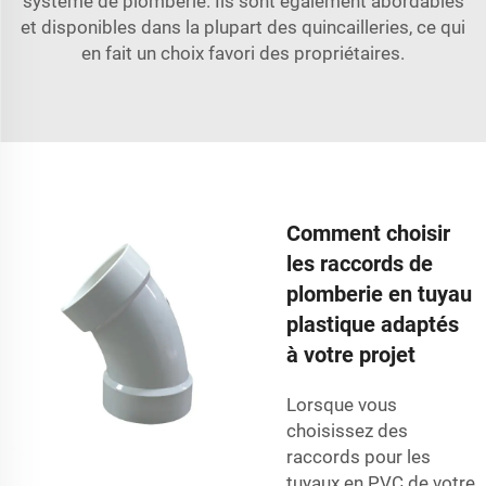
système de plomberie. Ils sont également abordables
et disponibles dans la plupart des quincailleries, ce qui
en fait un choix favori des propriétaires.
Comment choisir
les raccords de
plomberie en tuyau
plastique adaptés
à votre projet
Lorsque vous
choisissez des
raccords pour les
tuyaux en PVC de votre