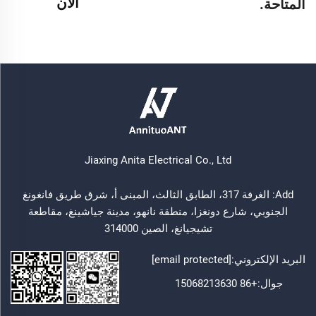
الآن
المتاحة.
Jiaxing Anita Electrical Co., Ltd
Add: الغرفة 317، الطابق الثالث، المبنى أ، شرق طريق فانغونغ
الجنوبي، شارع دونغزا، منطقة نانهو، مدينة جياشينغ، مقاطعة
تشيجيانغ، الصين 314000
البريد الإلكتروني:
[email protected]
جوال:
+86 15068213630