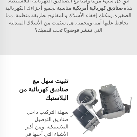
ابقِ كل شيء مرتبًا وآمنًا مع الصناديق الكهربائية البلاستيكية.
هذه
صناديق كهربائية أمريكية
مناسبة لجميع أجزاءك الكهربائية
الصغيرة. يمكنك إخفاء الأسلاك والمفاتيح بطريقة منظمة، مما
يحافظ عليها آمنة ومحمية. هل سئمت من الأسلاك المتدلية
التي تنتشر فوضويًا تحت قدميك؟
تثبيت سهل مع
صناديق كهربائية من
البلاستيك
سهلة التركيب داخل
صناديق التوصيل
البلاستيكية. ومن أكثر
الأشياء التي أحبها في