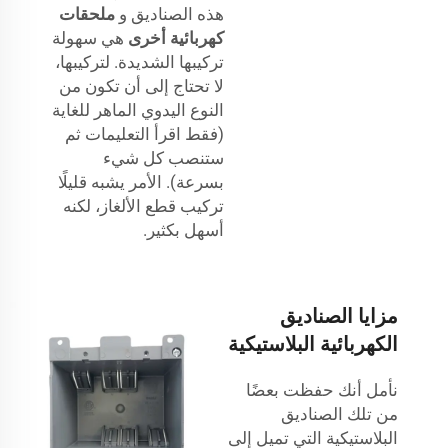
هذه الصناديق و
ملحقات
كهربائية أخرى
هي سهولة
تركيبها الشديدة. لتركيبها،
لا تحتاج إلى أن تكون من
النوع اليدوي الماهر للغاية
(فقط اقرأ التعليمات ثم
ستنصب كل شيء
بسرعة). الأمر يشبه قليلًا
تركيب قطع الألغاز، لكنه
أسهل بكثير.
مزايا الصناديق
الكهربائية البلاستيكية
نأمل أنك حفظت بعضًا
من تلك الصناديق
البلاستيكية التي تميل إلى