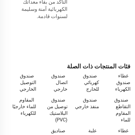
التأكد من بقاء معداتك
الكهربائية آمنة وسليمة
لسنوات قادمة.
فئات المنتجات ذات الصلة
غطاء
صندوق
صندوق
صندوق
صندوق
كهربائي
اتصال
التوصيل
الكهرباء
للخارج
خارجي
الخارجي
صندوق
صندوق
صندوق
المقاوم
التقاطع
منفذ خارجي
توصيل من
للماء خارجيًا
المقاوم
البلاستيك
للكهرباء
للماء
(PVC)
غطاء
علبة
صناديق