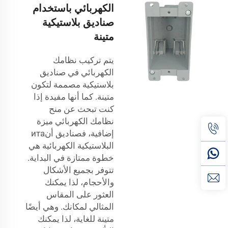
الكهربائي باستخدام
صناديق بلاستيكية
متينة
يتم تركيب نظامك
الكهربائي في صناديق
بلاستيكية مصممة لتكون
متينة. كما أنها مفيدة إذا
كنت تبحث عن منح
نظامك الكهربائي ميزة
إضافية، فصناديق أنита
البلاستيكية الكهربائية هي
خطوة ممتازة في البداية.
تتوفر بجميع الأشكال
والأحجام، لذا يمكنك
العثور على المقاس
المثالي لمكانك. وهي أيضًا
متينة للغاية، لذا يمكنك