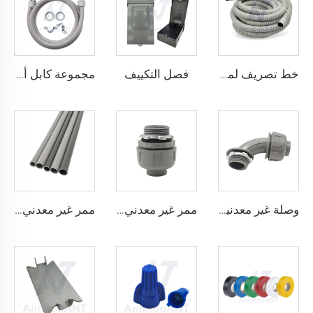
فصل التكييف
خط تصريف لمكيفات الهواء
مجموعة كابل أ/سي
وصلة غير معدنية مقاومة للسوائل بزاوية 90 درجة
ممر غير معدني مقاوم للسوائل مستقيم
ممر غير معدني مقاوم للسوائل