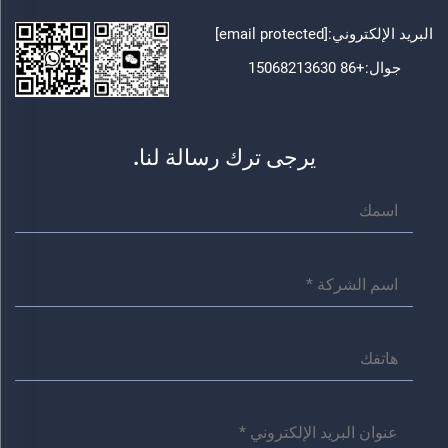
البريد الإلكتروني:
[email protected]
جوال:
+86 15068213630
يرجى ترك رسالة لنا.