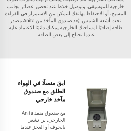
خارجية للموسيقى، وتوصيل خلاط عند تحضير عصائر بجانب
المسبح، أو الاحتفاظ بهاتفك لتتمكن من الاستمرار في القراءة
تحت أشعة الشمس. يُعد صندوق المآخذ من Anita مصدر
طاقة إضافيًا لمساحتك الخارجية يمكنك دائمًا الاعتماد عليه
عندما تحتاج إلى بعض الطاقة.
ابقَ متصلًا في الهواء
الطلق مع صندوق
مآخذ خارجي
مع صندوق منفذ Anita
الخارجي، لن تشعر
بالخوف أو العجز عندما