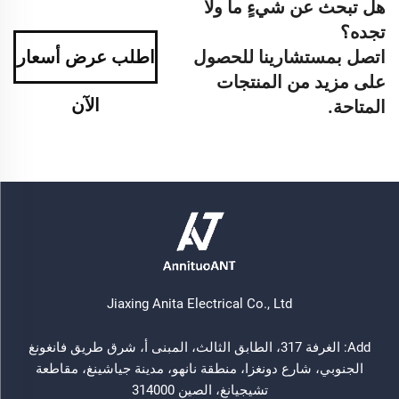
هل تبحث عن شيءٍ ما ولا
تجده؟
اتصل بمستشارينا للحصول
اطلب عرض أسعار
على مزيد من المنتجات
الآن
المتاحة.
Jiaxing Anita Electrical Co., Ltd
Add: الغرفة 317، الطابق الثالث، المبنى أ، شرق طريق فانغونغ
الجنوبي، شارع دونغزا، منطقة نانهو، مدينة جياشينغ، مقاطعة
تشيجيانغ، الصين 314000