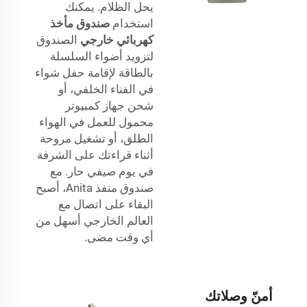
يحل الظلام. يمكنك
استخدام
صندوق مأخذ
كهربائي خارجي
الصندوق
لتزويد أضواء السلسلة
بالطاقة لإقامة حفل شواء
في الفناء الخلفي، أو
شحن جهاز كمبيوتر
محمول للعمل في الهواء
الطلق، أو تشغيل مروحة
أثناء قراءتك على الشرفة
في يوم صيفي حار. مع
صندوق منفذ Anita، أصبح
البقاء على اتصال مع
العالم الخارجي أسهل من
أي وقت مضى.
أمنّ وصلاتك