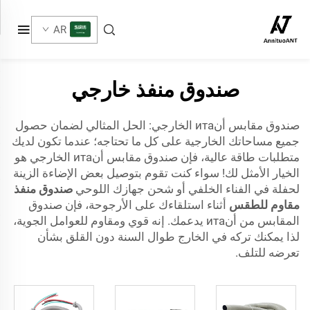
AR
صندوق منفذ خارجي
صندوق مقابس أنита الخارجي: الحل المثالي لضمان حصول
جميع مساحاتك الخارجية على كل ما تحتاجه؛ عندما تكون لديك
متطلبات طاقة عالية، فإن صندوق مقابس أنита الخارجي هو
الخيار الأمثل لك! سواء كنت تقوم بتوصيل بعض الإضاءة الزينة
لحفلة في الفناء الخلفي أو شحن جهازك اللوحي
صندوق منفذ
مقاوم للطقس
أثناء استلقاءك على الأرجوحة، فإن صندوق
المقابس من أنита يدعمك. إنه قوي ومقاوم للعوامل الجوية،
لذا يمكنك تركه في الخارج طوال السنة دون القلق بشأن
تعرضه للتلف.