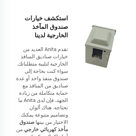
استكشف خيارات
صندوق المآخذ
الخارجية لدينا
تقدم Anita العديد من
خيارات صناديق المنافذ
الخارجية لتلبية متطلباتك.
سواء كنت بحاجة إلى
صندوق منفذ واحد أو عدة
صناديق من المنافذ مع
حماية متكاملة من زيادة
الجهد، فإن لدى Anita ما
تحتاجه. هناك ألوان
وتصاميم متنوعة يمكنك
الاختيار من بينها
صندوق
مأخذ كهربائي خارجي
من