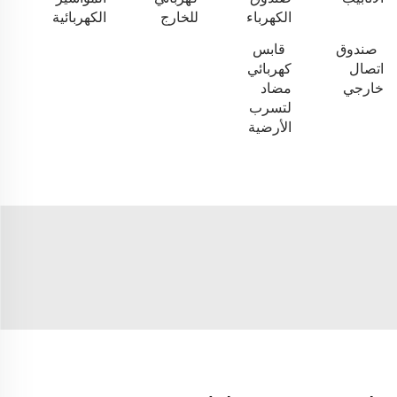
الكهرباء
للخارج
الكهربائية
صندوق
قابس
اتصال
كهربائي
خارجي
مضاد
لتسرب
الأرضية