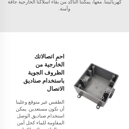
كهربائيتنا. معها، يمكننا التأكد من بقاء أسلاكنا الخارجية جافة
وآمنة.
احمِ اتصالاتك
الخارجية من
الظروف الجوية
باستخدام صناديق
الاتصال
الطقس غير متوقع وعلينا
أن نكون مستعدين. يمكن
استخدام صناديق الوصل
المقاومة للماء كحل آمن