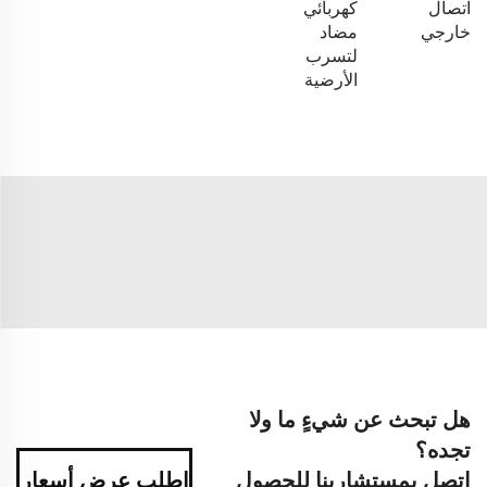
اتصال
كهربائي
خارجي
مضاد
لتسرب
الأرضية
هل تبحث عن شيءٍ ما ولا
تجده؟
اتصل بمستشارينا للحصول
اطلب عرض أسعار