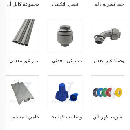
فصل التكييف
خط تصريف لمكيفات الهواء
مجموعة كابل أ/سي
وصلة غير معدنية مقاومة للسوائل بزاوية 90 درجة
ممر غير معدني مقاوم للسوائل مستقيم
ممر غير معدني مقاوم للسوائل
شريط كهربائي
وصلة سلكية بجناحين قابلة للالتفاف
حامي المسامير المسمار