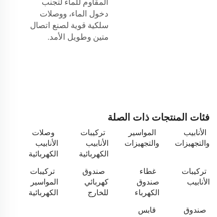
المقاوم للماء لتجنب
دخول الماء، ووصلات
سلكية قوية لصنع اتصال
متين وطويل الأمد.
فئات المنتجات ذات الصلة
الأنابيب
المواسير
تركيبات
وصلات
والتجهيزات
والتجهيزات
الأنابيب
الأنابيب
الكهربائية
الكهربائية
تركيبات
غطاء
صندوق
تركيبات
الأنابيب
صندوق
كهربائي
المواسير
الكهرباء
للخارج
الكهربائية
صندوق
قابس