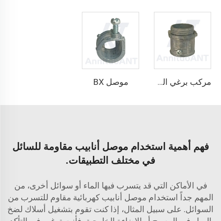
موصل BX
مركب برغي الضبط
فهم أهمية استخدام موصل أنابيب مقاومة للسائل
في مختلف التطبيقات.
في الأماكن التي قد يتسرب فيها الماء أو سوائل أخرى، من
المهم جداً استخدام موصل أنابيب كهربائية مقاوم للتسرب من
السوائل. على سبيل المثال، إذا كنت تقوم بتشغيل أسلاك لضخ
المياه في المسبح أو الإضاءة الخارجية، فأنت ترغب في التأكد