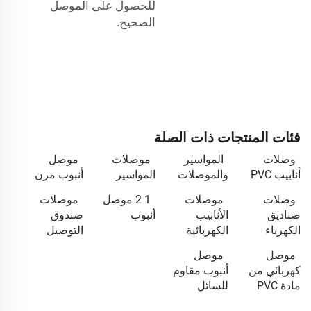
للحصول على الموصل
الصحيح.
فئات المنتجات ذات الصلة
وصلات
المواسير
موصلات
موصل
أنابيب PVC
والموصلات
المواسير
أنبوب مرن
وصلات
موصلات
1 2 موصل
موصلات
صناديق
الأنابيب
أنبوب
صندوق
الكهرباء
الكهربائية
التوصيل
موصل
موصل
كهربائي من
أنبوب مقاوم
مادة PVC
للسائل