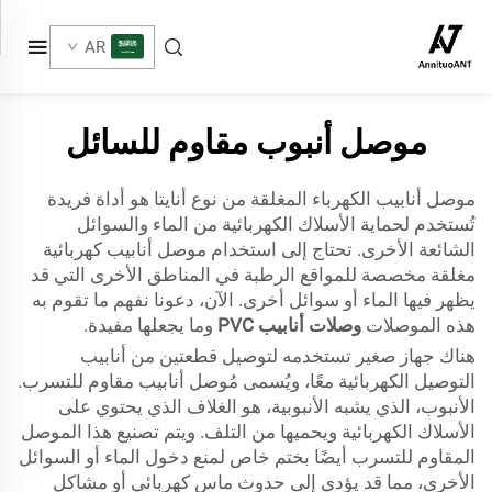
AR
موصل أنبوب مقاوم للسائل
موصل أنابيب الكهرباء المغلقة من نوع أنايتا هو أداة فريدة
تُستخدم لحماية الأسلاك الكهربائية من الماء والسوائل
الشائعة الأخرى. تحتاج إلى استخدام موصل أنابيب كهربائية
مغلقة مخصصة للمواقع الرطبة في المناطق الأخرى التي قد
يظهر فيها الماء أو سوائل أخرى. الآن، دعونا نفهم ما تقوم به
هذه الموصلات
وصلات أنابيب PVC
وما يجعلها مفيدة.
هناك جهاز صغير تستخدمه لتوصيل قطعتين من أنابيب
التوصيل الكهربائية معًا، ويُسمى مُوصل أنابيب مقاوم للتسرب.
الأنبوب، الذي يشبه الأنبوبية، هو الغلاف الذي يحتوي على
الأسلاك الكهربائية ويحميها من التلف. ويتم تصنيع هذا الموصل
المقاوم للتسرب أيضًا بختم خاص لمنع دخول الماء أو السوائل
الأخرى، مما قد يؤدي إلى حدوث ماس كهربائي أو مشاكل