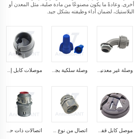
أخرى. وعادةً ما يكون مصنوعًا من مادة صلبة، مثل المعدن أو
البلاستيك، لضمان أداء وظيفته بشكل جيد.
وصلة غير معدنية مقاومة للسوائل بزاوية 90 درجة
وصلة سلكية بجناحين قابلة للالتفاف
موصلات كابل إدراجية غير معدنية
موصل كابل قفل ضرب غير معدني
اتصال من نوع الضغط
اتصالات ذات حلق عازل