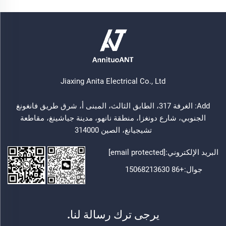
Jiaxing Anita Electrical Co., Ltd
Add: الغرفة 317، الطابق الثالث، المبنى أ، شرق طريق فانغونغ
الجنوبي، شارع دونغزا، منطقة نانهو، مدينة جياشينغ، مقاطعة
تشيجيانغ، الصين 314000
البريد الإلكتروني:
[email protected]
جوال:
+86 15068213630
يرجى ترك رسالة لنا.