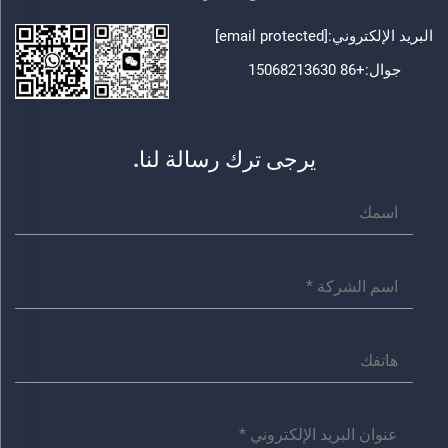
البريد الإلكتروني:
[email protected]
جوال:
+86 15068213630
يرجى ترك رسالة لنا.