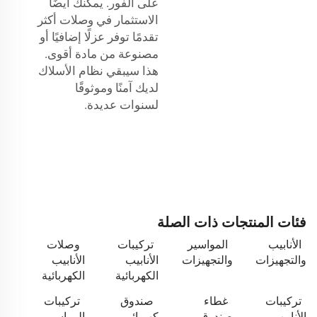
على الفور. يمكنك أيضًا
الاستثمار في وصلات أكثر
تقدمًا توفر عزلًا إضافيًا أو
مصنوعة من مادة أقوى.
هذا سيبقي نظام الأسلاك
لديك آمنًا وموثوقًا
لسنوات عديدة.
فئات المنتجات ذات الصلة
الأنابيب
المواسير
تركيبات
وصلات
والتجهيزات
والتجهيزات
الأنابيب
الأنابيب
الكهربائية
الكهربائية
تركيبات
غطاء
صندوق
تركيبات
الأنابيب
صندوق
كهربائي
المواسير