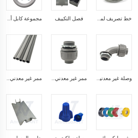
فصل التكييف
خط تصريف لمكيفات الهواء
مجموعة كابل أ/سي
وصلة غير معدنية مقاومة للسوائل بزاوية 90 درجة
ممر غير معدني مقاوم للسوائل مستقيم
ممر غير معدني مقاوم للسوائل
شريط كهربائي