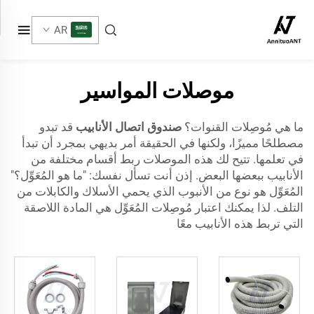
AR
موصلات المواسير
ما هي مُوصِلات القنوات؟
صندوق اتصال الأنابيب
قد تبدو
مصطلحًا مميزًا، ولكنها في الحقيقة أمر بديهي بمجرد أن تبدأ
في تعلمها. تتيح لك هذه الموصلات ربط أقسام مختلفة من
الأنابيب ببعضها البعض. إذن أنت تسأل نفسك: "ما هو المُعَوِّل؟"
المُعَوِّل هو نوع من الأنبوب الذي يحمي الأسلاك والكابلات من
التلف. لذا يمكنك اعتبار مُوصِلات المُعَوِّل هي المادة اللاصقة
التي تربط هذه الأنابيب معًا