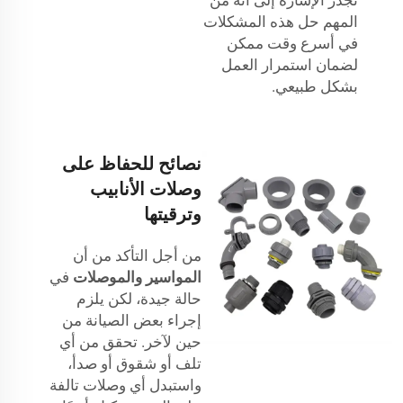
المهم حل هذه المشكلات
في أسرع وقت ممكن
لضمان استمرار العمل
بشكل طبيعي.
نصائح للحفاظ على
وصلات الأنابيب
وترقيتها
من أجل التأكد من أن
المواسير والموصلات
في
حالة جيدة، لكن يلزم
إجراء بعض الصيانة من
حين لآخر. تحقق من أي
تلف أو شقوق أو صدأ،
واستبدل أي وصلات تالفة