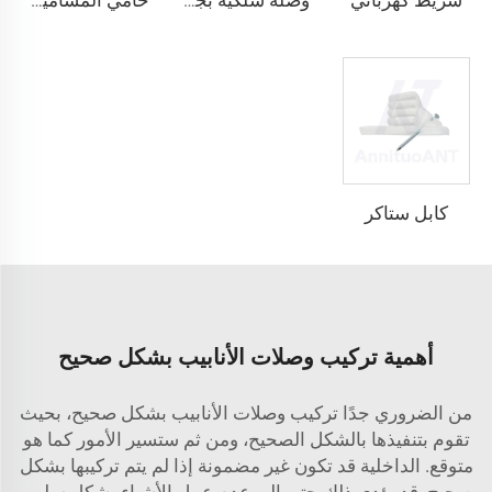
وصلة سلكية بجناحين قابلة للالتفاف
حامي المسامير المسمار
كابل ستاكر
أهمية تركيب وصلات الأنابيب بشكل صحيح
من الضروري جدًا تركيب وصلات الأنابيب بشكل صحيح، بحيث
تقوم بتنفيذها بالشكل الصحيح، ومن ثم ستسير الأمور كما هو
متوقع. الداخلية قد تكون غير مضمونة إذا لم يتم تركيبها بشكل
صحيح. قد يؤدي ذلك حتى إلى عدم عمل الأشياء بشكل سليم،