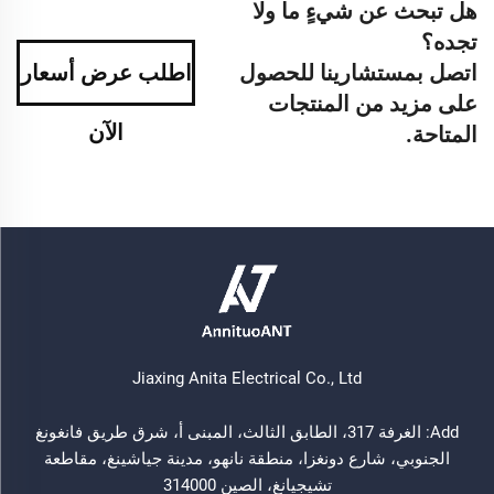
هل تبحث عن شيءٍ ما ولا
تجده؟
اتصل بمستشارينا للحصول
اطلب عرض أسعار
على مزيد من المنتجات
الآن
المتاحة.
Jiaxing Anita Electrical Co., Ltd
Add: الغرفة 317، الطابق الثالث، المبنى أ، شرق طريق فانغونغ
الجنوبي، شارع دونغزا، منطقة نانهو، مدينة جياشينغ، مقاطعة
تشيجيانغ، الصين 314000