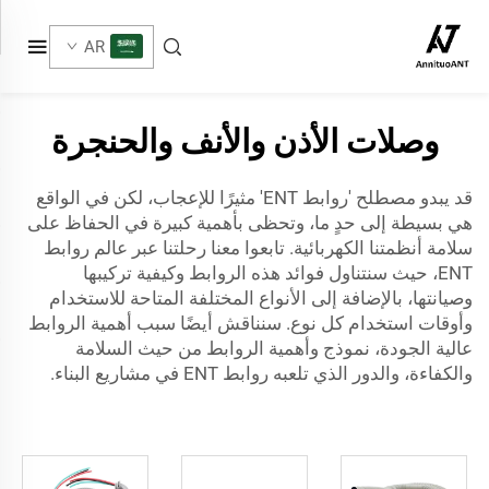
AR
وصلات الأذن والأنف والحنجرة
قد يبدو مصطلح 'روابط ENT' مثيرًا للإعجاب، لكن في الواقع
هي بسيطة إلى حدٍ ما، وتحظى بأهمية كبيرة في الحفاظ على
سلامة أنظمتنا الكهربائية. تابعوا معنا رحلتنا عبر عالم روابط
ENT، حيث سنتناول فوائد هذه الروابط وكيفية تركيبها
وصيانتها، بالإضافة إلى الأنواع المختلفة المتاحة للاستخدام
وأوقات استخدام كل نوع. سنناقش أيضًا سبب أهمية الروابط
عالية الجودة،
نموذج
وأهمية الروابط من حيث السلامة
والكفاءة، والدور الذي تلعبه روابط ENT في مشاريع البناء.