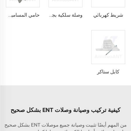
شريط كهربائي
وصلة سلكية بجناحين قابلة للالتفاف
حامي المسامير المسمار
كابل ستاكر
كيفية تركيب وصيانة وصلات ENT بشكل صحيح
من المهم أيضًا تثبيت وصيانة جميع موصلات ENT بشكل صحيح