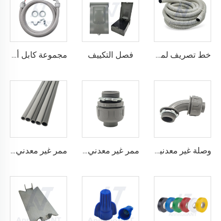
فصل التكييف
خط تصريف لمكيفات الهواء
مجموعة كابل أ/سي
وصلة غير معدنية مقاومة للسوائل بزاوية 90 درجة
ممر غير معدني مقاوم للسوائل مستقيم
ممر غير معدني مقاوم للسوائل