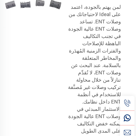
لمن يهتم بالجودة، اعتمد
على Ideal لاحتياجاتك من
وصلات ENT. تساعد
وصلات ENT عالية الجودة
في تجنب التكاليف
الباهظة للإصلاحات
والفترات الزمنية المُهدَرة
والمخاطر المتعلقة
بالسلامة. عند البحث عن
وصلات ENT، لا تُقدِّم
تنازلاً من خلال محاولة
تركيب وصلات غير مُصنَّفة
للاستخدام في أنظمة
ENT داخل نظامك.
الاستثمار المبدئي في
وصلات ENT عالية الجودة
يمكنه خفض التكاليف
على المدى الطويل