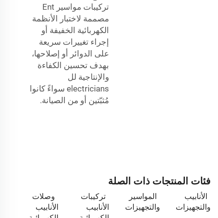
تركيبات مواسير Ent
مصممة لاختبار الأنظمة
الكهربائية الخفيفة أو
إجراء تغييرات سريعة
على الدوائر أو إصلاحها،
بهدف تحسين الكفاءة
والإنتاجية لل
electricians سواءً كانوا
مُثبّتين أو من الصيانة.
فئات المنتجات ذات الصلة
الأنابيب
المواسير
تركيبات
وصلات
والتجهيزات
والتجهيزات
الأنابيب
الأنابيب
الكهربائية
الكهربائية