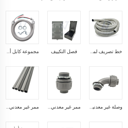
فصل التكييف
خط تصريف لمكيفات الهواء
مجموعة كابل أ/سي
وصلة غير معدنية مقاومة للسوائل بزاوية 90 درجة
ممر غير معدني مقاوم للسوائل مستقيم
ممر غير معدني مقاوم للسوائل