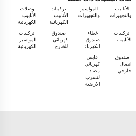
الأنابيب
المواسير
تركيبات
وصلات
والتجهيزات
والتجهيزات
الأنابيب
الأنابيب
الكهربائية
الكهربائية
تركيبات
غطاء
صندوق
تركيبات
الأنابيب
صندوق
كهربائي
المواسير
الكهرباء
للخارج
الكهربائية
صندوق
قابس
اتصال
كهربائي
خارجي
مضاد
لتسرب
الأرضية