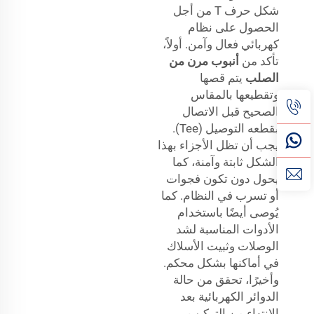
شكل حرف T من أجل
الحصول على نظام
كهربائي فعال وآمن. أولاً،
تأكد من
أنبوب مرن من
الصلب
يتم قصها
وتقطيعها بالمقاس
الصحيح قبل الاتصال
بقطعه التوصيل (Tee).
يجب أن تظل الأجزاء بهذا
الشكل ثابتة وآمنة، كما
يحول دون تكون فجوات
أو تسرب في النظام. كما
يُوصى أيضًا باستخدام
الأدوات المناسبة لشد
الوصلات وثبيت الأسلاك
في أماكنها بشكل محكم.
وأخيرًا، تحقق من حالة
الدوائر الكهربائية بعد
الانتهاء من التركيب.