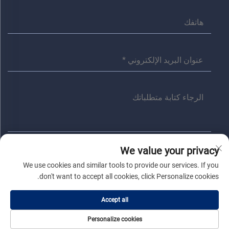
We value your privacy
أرسل
We use cookies and similar tools to provide our services. If you
don't want to accept all cookies, click Personalize cookies.
حقوق النسخ © شركة جياشينغ أنита الكهربائية المحدودة. جميع الحقوق
Accept all
محفوظة |
سياسة الخصوصية
|
المدونة
Personalize cookies