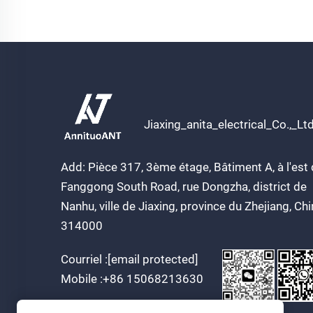
Jiaxing_anita_electrical_Co.,_Lt
Add: Pièce 317, 3ème étage, Bâtiment A, à l'est
Fanggong South Road, rue Dongzha, district de
Nanhu, ville de Jiaxing, province du Zhejiang, Ch
314000
Courriel :
[email protected]
Mobile :
+86 15068213630