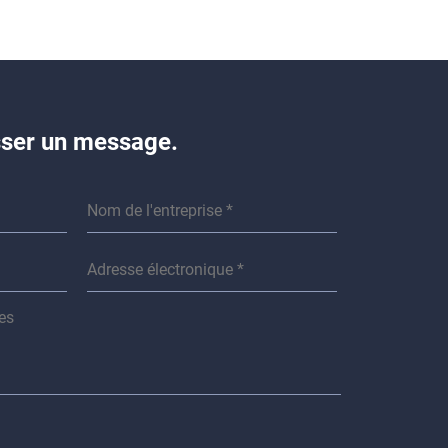
isser un message.