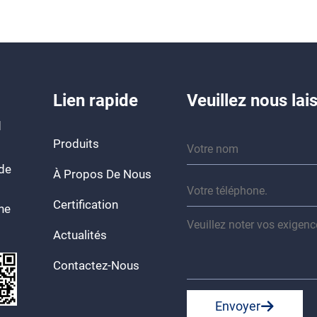
Lien rapide
Veuillez nous la
d
Produits
 de
À Propos De Nous
Certification
ine
Actualités
Contactez-Nous
Envoyer