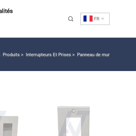
lités
FR
>
Produits
>
Interrupteurs Et Prises
>
Panneau de mur