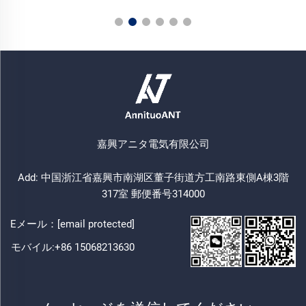
嘉興アニタ電気有限公司
Add: 中国浙江省嘉興市南湖区董子街道方工南路東側A棟3階
317室 郵便番号314000
Eメール：
[email protected]
モバイル:
+86 15068213630