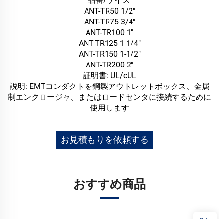
品番/サイズ:
ANT-TR50 1/2"
ANT-TR75 3/4"
ANT-TR100 1"
ANT-TR125 1-1/4"
ANT-TR150 1-1/2"
ANT-TR200 2"
証明書: UL/cUL
説明: EMTコンダクトを鋼製アウトレットボックス、金属
制エンクロージャ、またはロードセンタに接続するために
使用します
お見積もりを依頼する
おすすめ商品