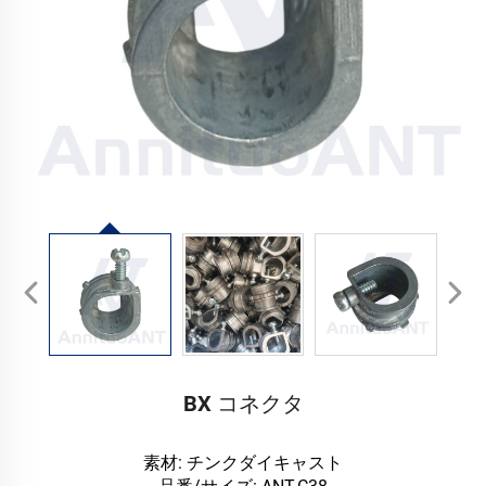
BX コネクタ
素材: チンクダイキャスト