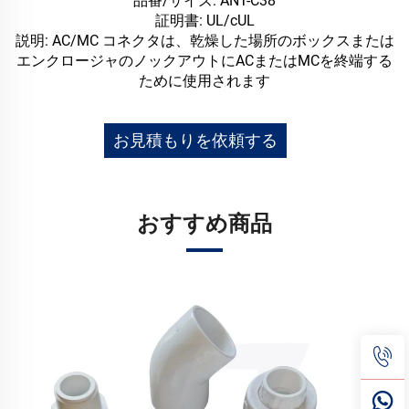
品番/サイズ: ANT-C38
証明書: UL/cUL
説明: AC/MC コネクタは、乾燥した場所のボックスまたは
エンクロージャのノックアウトにACまたはMCを終端する
ために使用されます
お見積もりを依頼する
おすすめ商品