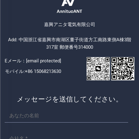
嘉興アニタ電気有限公司
Add: 中国浙江省嘉興市南湖区董子街道方工南路東側A棟3階
317室 郵便番号314000
Eメール：
[email protected]
モバイル:
+86 15068213630
メッセージを送信してください。