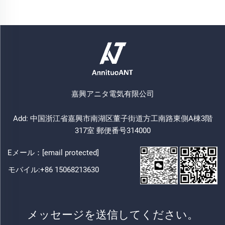
嘉興アニタ電気有限公司
Add: 中国浙江省嘉興市南湖区董子街道方工南路東側A棟3階
317室 郵便番号314000
Eメール：
[email protected]
モバイル:
+86 15068213630
メッセージを送信してください。