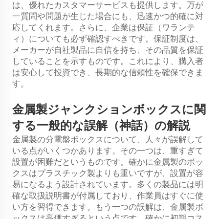
は、優れたカスタマーサービスも提供します。万が
一質問や問題が生じた場合にも、迅速かつ的確に対
応してくれます。さらに、企業は保証（ワランテ
ィ）についても必ず確認すべきです。保証制度は、
メーカーが自社製品に自信を持ち、その品質を保証
していることを示すものです。これにより、購入者
は安心して投資でき、長期的な信頼性を確保できま
す。
金属製ジャンクションボックスに関
する一般的な誤解（神話）の解説
金属製の分電盤ボックスについて、人々が誤解して
いる点がいくつかあります。その一つは、重すぎて
設置が困難だというものです。確かに金属製のボッ
クスはプラスチック製よりも重いですが、設置が容
易になるよう設計されています。多くの製品には明
確な取扱説明書が付属しており、作業員はすぐに使
い方を習得できます。もう一つの誤解は、金属製ボ
ックスは高価すぎるという点です。確かに初期コス