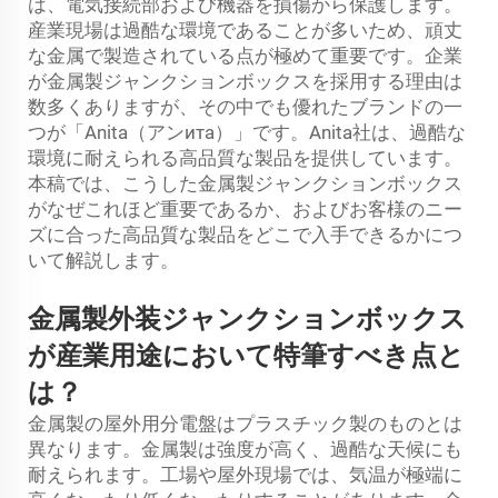
は、電気接続部および機器を損傷から保護します。
産業現場は過酷な環境であることが多いため、頑丈
な金属で製造されている点が極めて重要です。企業
が金属製ジャンクションボックスを採用する理由は
数多くありますが、その中でも優れたブランドの一
つが「Anita（アンита）」です。Anita社は、過酷な
環境に耐えられる高品質な製品を提供しています。
本稿では、こうした金属製ジャンクションボックス
がなぜこれほど重要であるか、およびお客様のニー
ズに合った高品質な製品をどこで入手できるかにつ
いて解説します。
金属製外装ジャンクションボックス
が産業用途において特筆すべき点と
は？
金属製の屋外用分電盤はプラスチック製のものとは
異なります。金属製は強度が高く、過酷な天候にも
耐えられます。工場や屋外現場では、気温が極端に