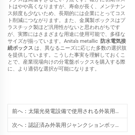
トはやや高くなりますが、寿命が長く、メンテナン
ス頻度も少ないため、長期的には企業にとってコス
ト削減につながります。また、金属製ボックスはプ
ラスチック製ほど汎用性がないと思われがちです
が、実際にはさまざまな用途に使用可能で、多様な
サイズが揃っています。Anita’s metallic
防水電気接
続ボックス
は、異なるニーズに応じた多数の選択肢
を提供しています。こうした事実を理解しておくこ
とで、産業現場向けの分電盤ボックスを購入する際
に、より適切な選択が可能になります。
前へ：
太陽光発電設備で使用される外装用ジャンクションボックスの種類は何ですか
次へ：
認証済み外装用ジャンクションボックスの性能を検証する試験手順とは？