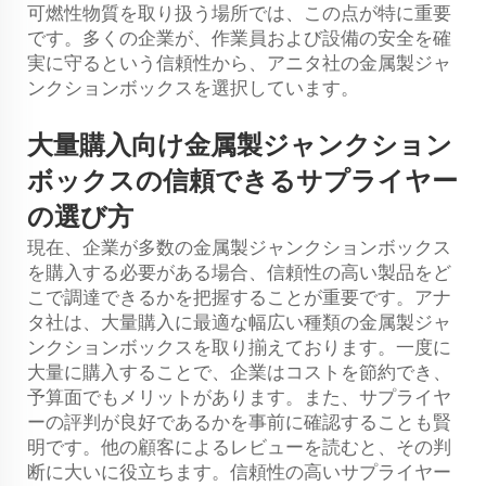
可燃性物質を取り扱う場所では、この点が特に重要
です。多くの企業が、作業員および設備の安全を確
実に守るという信頼性から、アニタ社の金属製ジャ
ンクションボックスを選択しています。
大量購入向け金属製ジャンクション
ボックスの信頼できるサプライヤー
の選び方
現在、企業が多数の金属製ジャンクションボックス
を購入する必要がある場合、信頼性の高い製品をど
こで調達できるかを把握することが重要です。アナ
タ社は、大量購入に最適な幅広い種類の金属製ジャ
ンクションボックスを取り揃えております。一度に
大量に購入することで、企業はコストを節約でき、
予算面でもメリットがあります。また、サプライヤ
ーの評判が良好であるかを事前に確認することも賢
明です。他の顧客によるレビューを読むと、その判
断に大いに役立ちます。信頼性の高いサプライヤー