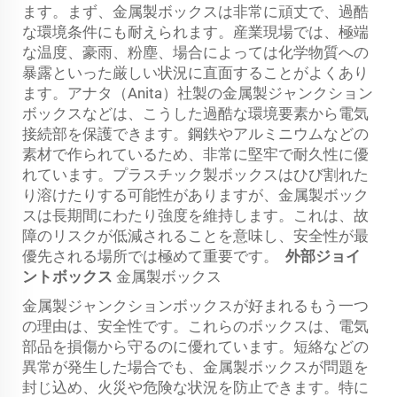
ます。まず、金属製ボックスは非常に頑丈で、過酷
な環境条件にも耐えられます。産業現場では、極端
な温度、豪雨、粉塵、場合によっては化学物質への
暴露といった厳しい状況に直面することがよくあり
ます。アナタ（Anita）社製の金属製ジャンクション
ボックスなどは、こうした過酷な環境要素から電気
接続部を保護できます。鋼鉄やアルミニウムなどの
素材で作られているため、非常に堅牢で耐久性に優
れています。プラスチック製ボックスはひび割れた
り溶けたりする可能性がありますが、金属製ボック
スは長期間にわたり強度を維持します。これは、故
障のリスクが低減されることを意味し、安全性が最
優先される場所では極めて重要です。
外部ジョイ
ントボックス
金属製ボックス
金属製ジャンクションボックスが好まれるもう一つ
の理由は、安全性です。これらのボックスは、電気
部品を損傷から守るのに優れています。短絡などの
異常が発生した場合でも、金属製ボックスが問題を
封じ込め、火災や危険な状況を防止できます。特に