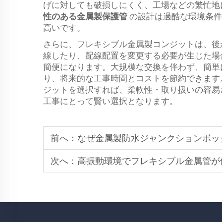
げに対しても破損しにくく、工場などの繁忙地
性のある金属製保護管
の設計は過酷な環境条件
高いです。
さらに、フレキシブル金属製コンジットは、後
線したり、配線配置を変更する必要が生じた場
簡便になります。大規模な交換を伴わず、簡単
り、将来的な工事時間とコストを節約できます
ジットを選択すれば、柔軟性・取り扱いの容易
工事にとって賢い選択となります。
前へ：
なぜ金属製防水ジャンクションボックス
次へ：
高振動環境でフレキシブル金属管が