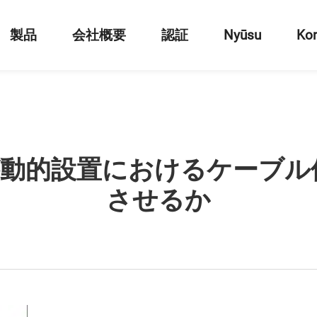
製品
会社概要
認証
Nyūsu
Kon
tが動的設置におけるケーブ
させるか