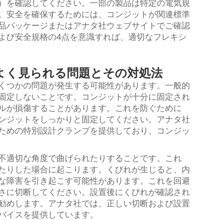
）を確認してください。一部の製品は特定の電気規
。安全を確保するためには、コンジットが関連標準
品パッケージまたはアナタ社ウェブサイトでご確認
よび安全規格の4点を意識すれば、適切なフレキシ
よく見られる問題とその対処法
くつかの問題が発生する可能性があります。一般的
固定しないことです。コンジットが十分に固定され
ルが損傷することがあります。これを防ぐために
ンジットをしっかりと固定してください。アナタ社
ための特別設計クランプを提供しており、コンジッ
不適切な角度で曲げられたりすることです。これ
たりした場合に起こります。くびれが生じると、内
な障害を引き起こす可能性があります。これを回避
さに切断してください。設置後にくびれが確認され
勧めします。アナタ社では、正しい切断および設置
バイスを提供しています。