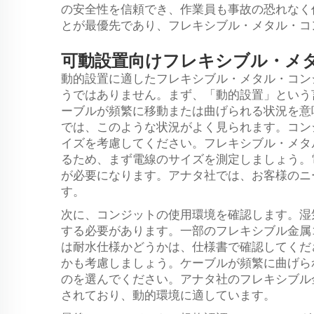
の安全性を信頼でき、作業員も事故の恐れなく
とが最優先であり、フレキシブル・メタル・コ
可動設置向けフレキシブル・メ
動的設置に適したフレキシブル・メタル・コン
うではありません。まず、「動的設置」という
ーブルが頻繁に移動または曲げられる状況を意
では、このような状況がよく見られます。コン
イズを考慮してください。フレキシブル・メタ
るため、まず電線のサイズを測定しましょう。
が必要になります。アナタ社では、お客様のニ
す。
次に、コンジットの使用環境を確認します。湿
する必要があります。一部のフレキシブル金属
は耐水仕様かどうかは、仕様書で確認してくだ
かも考慮しましょう。ケーブルが頻繁に曲げら
のを選んでください。アナタ社のフレキシブル
されており、動的環境に適しています。