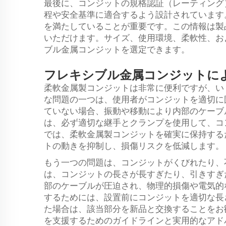
最後に、コンジットの規格認証（レーティング
程や安全基準に適合するよう設計されています
を満たしていることが重要です。この情報は製
いただけます。サイズ、使用環境、柔軟性、お
ブル金属コンジットを選定できます。
フレキシブル金属コンジットに
柔軟金属製コンジットは非常に便利ですが、い
な問題の一つは、使用者がコンジットを適切に
ていない場合、振動や移動により内部のケーブ
は、必ず適切な継手とクランプを使用して、コ
では、柔軟金属製コンジットを確実に保持する
トの動きを抑制し、損傷リスクを低減します。
もう一つの問題は、コンジットがくびれたり、
は、コンジットの長さが長すぎたり、引きすぎ
部のケーブルが圧迫され、物理的損傷や電気的
するためには、設置前にコンジットを適切な長
た場合は、該当部分を新品と交換することをお
を支援するためのガイドラインと実用的なアド