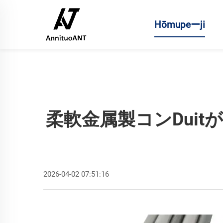
Hōmupeーji
柔軟金属製コンdui
2026-04-02 07:51:16