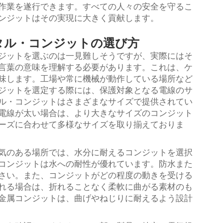
作業を遂行できます。すべての人々の安全を守るこ
ンジットはその実現に大きく貢献します。
タル・コンジットの選び方
ジットを選ぶのは一見難しそうですが、実際にはそ
言葉の意味を理解する必要があります。これは、ケ
味します。工場や常に機械が動作している場所など
ジットを選定する際には、保護対象となる電線のサ
ル・コンジットはさまざまなサイズで提供されてい
電線が太い場合は、より大きなサイズのコンジット
ーズに合わせて多様なサイズを取り揃えておりま
気のある場所では、水分に耐えるコンジットを選択
コンジットは水への耐性が優れています。防水また
さい。また、コンジットがどの程度の動きを受ける
れる場合は、折れることなく柔軟に曲がる素材のも
金属コンジットは、曲げやねじりに耐えるよう設計