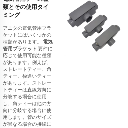
類とその使用タイ
ミング
アニタの電気管用ブラ
ケットにはいくつかの
種類があります。
電気
管用ブラケット
要件に
応じて使用可能な種類
があります。例えば、
ストレートティー、角
ティー、径違いティー
があります。ストレー
トティーは直線方向に
分岐する場合に使用
し、角ティーは他の方
向に分岐する場合に使
用します。管のサイズ
が異なる場合の接続に