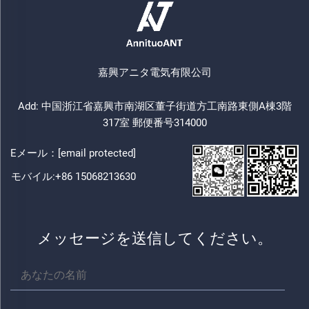
嘉興アニタ電気有限公司
Add: 中国浙江省嘉興市南湖区董子街道方工南路東側A棟3階
317室 郵便番号314000
Eメール：
[email protected]
モバイル:
+86 15068213630
メッセージを送信してください。