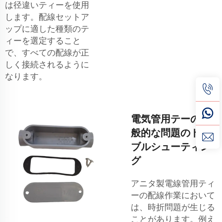
は径違いティーを使用
します。配線セットア
ップに適した種類のテ
ィーを選定すること
で、すべての配線が正
しく接続されるように
なります。
電気管用テーの一
般的な問題のトラ
ブルシューティン
グ
アニタ製電線管用ティ
ーの配線作業において
は、時折問題が生じる
ことがあります。例え