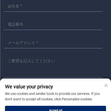
We value your privacy
送信
We use cookies and similar tools to provide our services. If you
don't want to accept all cookies, click Personalize cookies.
著作権 © 嘉興アニタ電気有限公司 すべての権利は留保されます |
プラ
Accept all