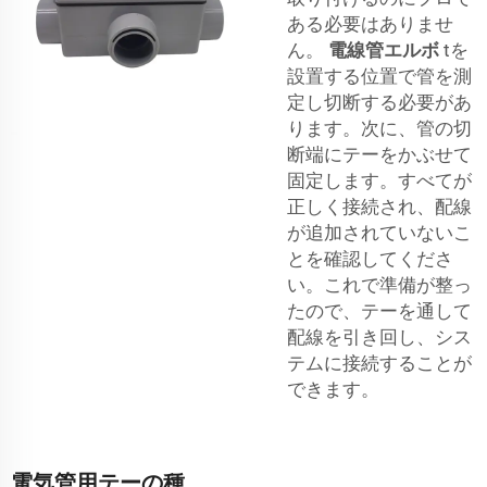
ある必要はありませ
ん。
電線管エルボ
tを
設置する位置で管を測
定し切断する必要があ
ります。次に、管の切
断端にテーをかぶせて
固定します。すべてが
正しく接続され、配線
が追加されていないこ
とを確認してくださ
い。これで準備が整っ
たので、テーを通して
配線を引き回し、シス
テムに接続することが
できます。
電気管用テーの種