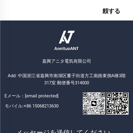
頼する
嘉興アニタ電気有限公司
Add: 中国浙江省嘉興市南湖区董子街道方工南路東側A棟3階
317室 郵便番号314000
Eメール：
[email protected]
モバイル:
+86 15068213630
メッセージを送信してください。