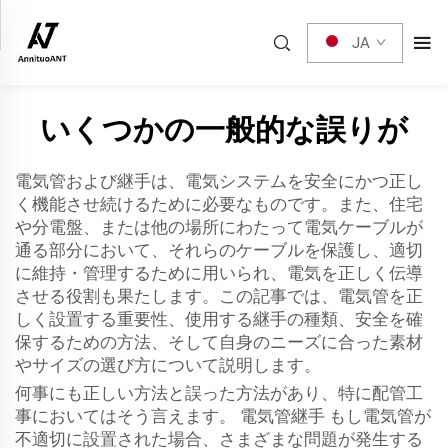
JA
いくつかの一般的な誤りが
電気管および継手は、電気システムを安全にかつ正し
く機能させ続けるために必要なものです。また、住宅
や分電盤、または他の場所にわたって電気ケーブルが
通る部分において、それらのケーブルを保護し、適切
に維持・管理するために用いられ、電気を正しく伝導
させる役割も果たします。この記事では、電気管を正
しく設置する重要性、使用する継手の種類、安全を確
保するための方法、そして自身のニーズに合った素材
やサイズの選び方について説明します。
何事にも正しい方法と誤った方法があり、特に配管工
事においてはそう言えます。
電気管継手
もし電気管が
不適切に設置された場合、さまざまな問題が発生する