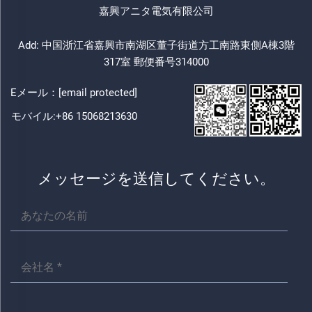
嘉興アニタ電気有限公司
Add: 中国浙江省嘉興市南湖区董子街道方工南路東側A棟3階
317室 郵便番号314000
Eメール：
[email protected]
モバイル:
+86 15068213630
メッセージを送信してください。