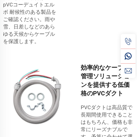
pVCコーデュイトエル
ボ
耐候性のある製品を
ご確認ください。雨や
雪、日差しなどのあら
ゆる天候からケーブル
を保護します。
効率的なケーブル
管理ソリューショ
ンを提供する低価
格のPVCダクト
PVCダクトは高品質で
長期間使用できること
はもちろん、価格も非
常にリーズナブルで
す。予算に合わせて選