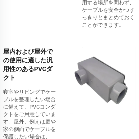
用する場所を問わず、
ケーブルを安全かつす
っきりとまとめておく
ことができます。
屋内および屋外で
の使用に適した汎
用性のあるPVCダ
クト
寝室やリビングでケー
ブルを整理したい場合
に備えて、PVCコンダ
クトをご用意していま
す。屋外、例えば庭や
家の側面でケーブルを
保護したい場合は、