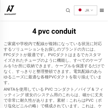
JA
4 pvc conduit
ご家庭や学校内で配線が複雑になっている状況に対応
するソリューションをお探しのブランドの方には、
FPCダクトが最適です。PVCダクトはまるでカスタマ
イズされたチューブのように機能し、すべてのケーブ
ルを1か所に収納できます。ケーブルを保護するだけで
なく、すっきりと整理整頓できます。電気配線のあら
ゆるニーズに最適な各種PVCダクトを取り揃えていま
す。
ANITAを使用している
PVC コンダクト／パイプ & フィ
ッティング
彼女のシステム用のこれらは、確かに丈夫
で非常に耐久性があります。素材：これらはPVC（ポ
リ塩化ビニルの略）で構成されています。これは、ケ