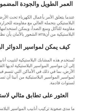
العمر الطويل والجودة المضمونة
عندما يتعلق الأمر بأعمال الكهرباء تحت الأرض
البلاستيكي بتحمله العالي مع مقاومته للحرارة
مقاومة للتآكل ومنع الصدأ، ويمكن استخدامها ل
البلاستيكية من أنита الشعور بالأمان بأن نظامك الكهربائي تحت الأرض سيبقى قوياً ومتينًا.
كيف يمكن لمواسير الدوائر الب
تُستخدم هذه المشابك البلاستيكية لتثبيت أنابي
إلى أن مواسير المواسير البلاستيكية لديها 
الأرض، بما في ذلك في الأماكن التي تتسم فيها
لمواسير المواسير البلاستيكية من آنيتا أن 
لسنوات قادمة.
العثور على تطابق مثالي لاست
ما مدى صعوبة تركيب أنابيب المواسير البلاستي