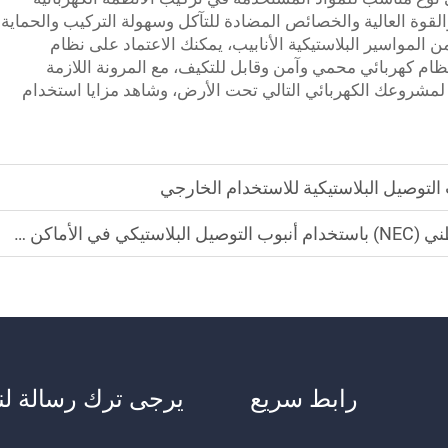
قوة العالية والخصائص المضادة للتآكل وسهولة التركيب والحماية
بيئية والاقتصادية. من خلال مجموعة Anita من المواسير البلاستيكية الأنابيب، يمكنك الاعتماد على نظام
ظام كهربائي محمي وآمن وقابل للتكيف، مع المرونة اللازمة
ا لمشروعك الكهربائي التالي تحت الأرض، وشاهد مزايا استخدام
 التوصيل البلاستيكية للاستخدام الخارجي
ماكن الرطبة
رابط سريع
يرجى ترك رسالة لنا