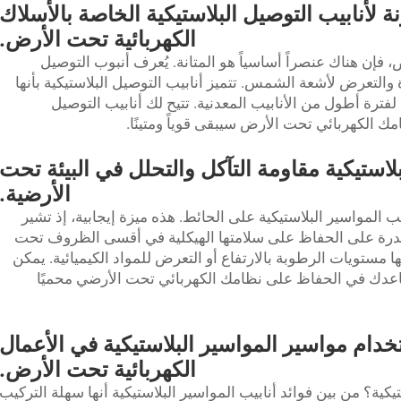
 لأنابيب التوصيل البلاستيكية الخاصة بالأسلاك
الكهربائية تحت الأرض.
، فإن هناك عنصراً أساسياً هو المتانة. يُعرف أنبوب التوصيل
 والتعرض لأشعة الشمس. تتميز أنابيب التوصيل البلاستيكية بأنها
فترة أطول من الأنابيب المعدنية. تتيح لك أنابيب التوصيل
لاستيكية مقاومة التآكل والتحلل في البيئة تحت
الأرضية.
ب المواسير البلاستيكية على الحائط. هذه ميزة إيجابية، إذ تشير
القدرة على الحفاظ على سلامتها الهيكلية في أقسى الظروف تحت
 مستويات الرطوبة بالارتفاع أو التعرض للمواد الكيميائية. يمكن
تساعدك في الحفاظ على نظامك الكهربائي تحت الأرضي محميًا
خدام مواسير المواسير البلاستيكية في الأعمال
الكهربائية تحت الأرض.
كية؟ من بين فوائد أنابيب المواسير البلاستيكية أنها سهلة التركيب