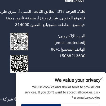
Add: الغرفة 317، الطابق الثالث، المبنى أ، شرق طر
فانغونغ الجنوبي، شارع دونغزا، منطقة نانهو، مدينة
جياشينغ، مقاطعة تشيجيانغ، الصين 314000
البريد الإلكتروني:
[email protected]
الهاتف المحمول:
+86
15068213630
We value your privacy
We use cookies and similar tools to provide our
services. If you don't want to accept all cookies, click
Personalize cookies.
حقوق النسخ © شركة جياشينغ أنита الكهربائية المحدودة.