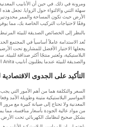
ومرونة في ذلك. في حين أن الأنابيب المعدنية
سهلة الثني والالتواء حول الزوايا. تجعل هذه
وفقًا لاحتياجات التركيب الخاصة بك، مما يوفر
بالنظر إلى الخصائص الصديقة للبيئة المرتبطة
تُعد الاستدامة عاملاً أساسياً في المجتمع ال
يجعلها الاختيار الأفضل للمشاريع تحت الأرضي
البلاستيكية، وتُعتبر منتجًا أكثر صداقة للبيئة. 
والصديقة للبيئة عندما يطلبون أنابيب Anita البلاستيكية للاستخدام في مشاريعهم الكهربائية تحت الأرضية.
التأكيد على الجدوى الاقتصادية لل
السعر والتكلفة هما من أهم الأمور التي يجب أ
المواسير البلاستيكية متينة وطويلة الأمد وفعا
من مواد عالية الجودة بأسعار منافسة، مما يمك
بشكل صحيح لنظامك الكهربائي تحت الأرض.
باختصار، إن المواسير البلاستيكية الأنابيب 