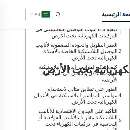
جدول المحتويات
حة الرئيسية
AR
كيفية أداء أنبوب التوصيل البلاستيكي في
التركيبات الكهربائية تحت الأرض
العمر الطويل والجودة المضمونة لأنابيب
التوصيل البلاستيكية الخاصة بالأسلاك
الكهربائية تحت الأرض.
لكهربائية تحت الأرض
كيف يمكن لمواسير الدوائر البلاستيكية
مقاومة التآكل والتحلل في البيئة تحت
الأرضية.
العثور على تطابق مثالي لاستخدام
مواسير المواسير البلاستيكية في الأعمال
الكهربائية تحت الأرض.
التأكيد على الجدوى الاقتصادية للأنابيب
البلاستيكية مقارنة بالأنابيب الفولاذية أو
النحاسية في تركيبات الكهرباء تحت