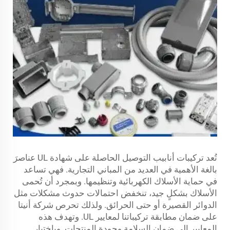
تُعد تركيبات أنابيب التوصيل الحاصلة على شهادة UL عناصرَ
بالغة الأهمية في العديد من المباني التجارية. فهي تساعد
في حماية الأسلاك الكهربائية وتنظيمها. وبمجرد أن تُحمى
الأسلاك بشكلٍ جيد، تنخفض احتمالات حدوث مشكلات مثل
الدوائر القصيرة أو حتى الحرائق. ولذلك تحرص شركة أنيتا
على ضمان مطابقة تركيباتنا لمعايير UL. وتهدف هذه
المعايير إلى ضمان السلامة وجودة المنتجات. وباختيار