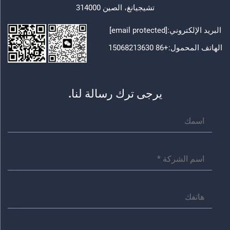
تشيجيانغ، الصين 314000
البريد الإلكتروني:
[email protected]
الهاتف المحمول:
+86 15068213630
يرجى ترك رسالة لنا.